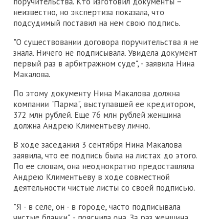
поручительства. Кто изготовил документы –
неизвестно, но экспертиза показала, что
подсудимый поставил на нем свою подпись.
"О существовании договора поручительства я не
знала. Ничего не подписывала. Увидела документ
первый раз в арбитражном суде", - заявила Нина
Макалова.
По этому документу Нина Макалова должна
компании "Парма", выступавшей ее кредитором,
372 млн рублей. Еще 76 млн рублей женщина
должна Андрею Климентьеву лично.
В ходе заседания 3 сентября Нина Макалова
заявила, что ее подпись была на листах до этого.
По ее словам, она неоднократно предоставляла
Андрею Климентьеву в ходе совместной
деятельности чистые листы со своей подписью.
"Я - в селе, он - в городе, часто подписывала
чистые бланки", - пояснила она. За раз женщина