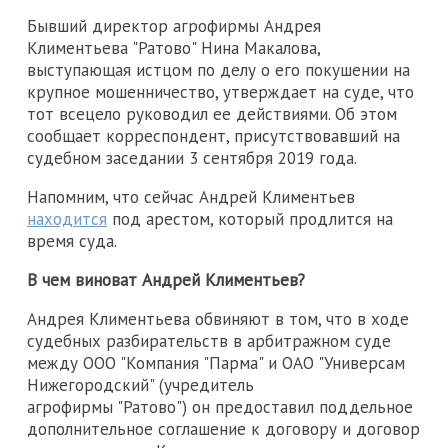
Бывший директор агрофирмы Андрея
Климентьева "Ратово" Нина Макалова,
выступающая истцом по делу о его покушении на
крупное мошенничество, утверждает на суде, что
тот всецело руководил ее действиями. Об этом
сообщает корреспондент, присутствовавший на
судебном заседании 3 сентября 2019 года.
Напомним, что сейчас Андрей Климентьев
находится
под арестом, который продлится на
время суда.
В чем виноват Андрей Климентьев?
Андрея Климентьева обвиняют в том, что в ходе
судебных разбирательств в арбитражном суде
между ООО "Компания "Парма" и ОАО "Универсам
Нижегородский" (учредитель
агрофирмы "Ратово") он предоставил поддельное
дополнительное соглашение к договору и договор