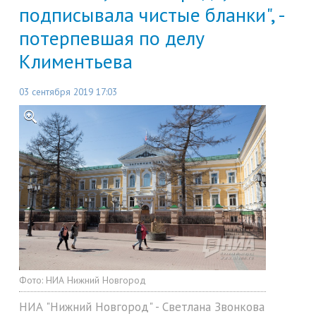
подписывала чистые бланки", -
потерпевшая по делу
Климентьева
03 сентября 2019 17:03
Фото:
НИА Нижний Новгород
НИА "Нижний Новгород" - Светлана Звонкова