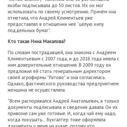
якобы подписывала до 50 листов. Их он мог
использовать по своему усмотрению. Причём она
отметила, что Андрей Климентьев уже
предоставлял в отношении неё "целую кипу
поддельных бумаг".
Кто такая Нина Макалова?
По словам пострадавшей, она знакома с Андреем
Климентьевым с 2007 года, и до 2016 года имела с
ним доверительные отношения. В 2009 году он
предложил ей стать генеральным директором
своей агрофирмы "Ратово" и она согласилась.
Однако, фактического руководства предприятием
женщина не осуществляла.
"Всем распоряжался Андрей Анатольевич, я только
документы подписывала и сведения давала. Он их
привозил сам уже готовые. И, когда чай ему надо,
когда покушать... Бухгалтер тоже оформляла
документы у меня на кухне, потому что