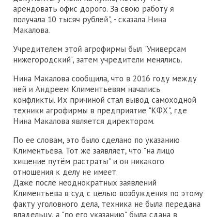
арендовать офис дорого. За свою работу я
получала 10 тысяч рублей", - сказала Нина
Макалова.
Учредителем этой агрофирмы был "Универсам
нижегородский", затем учредители менялись.
Нина Макалова сообщила, что в 2016 году между
ней и Андреем Климентьевям начались
конфликты. Их причиной стал вывод самоходной
техники агрофирмы в предприятие "КФХ", где
Нина Макалова является директором.
По ее словам, это было сделано по указанию
Климентьева. Тот же заявляет, что "на лицо
хищение путём растраты" и он никакого
отношения к делу не имеет.
Даже после неоднократных заявлений
Климентьева в суд с целью возбуждения по этому
факту уголовного дела, техника не была передана
владельцу, а "по его указанию" была сдана в