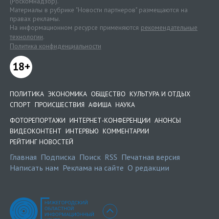
(Роскомнадзор).
Материалы в рубрике "Новости партнеров" размещаются на
правах рекламы.
На информационном ресурсе применяются
рекомендательные
технологии
.
Политика конфиденциальности
18+
ПОЛИТИКА
ЭКОНОМИКА
ОБЩЕСТВО
КУЛЬТУРА И ОТДЫХ
СПОРТ
ПРОИСШЕСТВИЯ
АФИША
НАУКА
ФОТОРЕПОРТАЖИ
ИНТЕРНЕТ-КОНФЕРЕНЦИИ
АНОНСЫ
ВИДЕОКОНТЕНТ
ИНТЕРВЬЮ
КОММЕНТАРИИ
РЕЙТИНГ НОВОСТЕЙ
Главная
Подписка
Поиск
RSS
Печатная версия
Написать нам
Реклама на сайте
О редакции