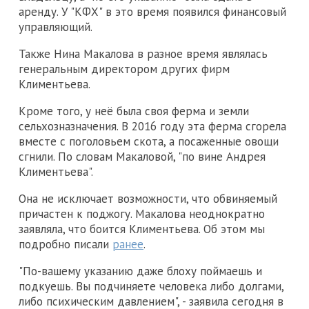
аренду. У "КФХ" в это время появился финансовый
управляющий.
Также Нина Макалова в разное время являлась
генеральным директором других фирм
Климентьева.
Кроме того, у неё была своя ферма и земли
сельхозназначения. В 2016 году эта ферма сгорела
вместе с поголовьем скота, а посаженные овощи
сгнили. По словам Макаловой, "по вине Андрея
Климентьева".
Она не исключает возможности, что обвиняемый
причастен к поджогу. Макалова неоднократно
заявляла, что боится Климентьева. Об этом мы
подробно писали
ранее
.
"По-вашему указанию даже блоху поймаешь и
подкуешь. Вы подчиняете человека либо долгами,
либо психическим давлением", - заявила сегодня в