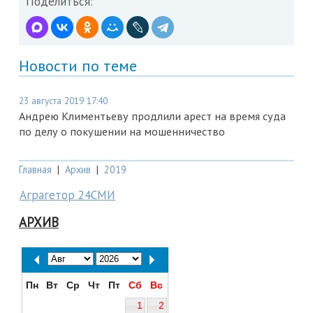
Поделиться:
Новости по теме
23 августа 2019 17:40
Андрею Климентьеву продлили арест на время суда
по делу о покушении на мошенничество
Главная
|
Архив
|
2019
Аграгетор 24СМИ
АРХИВ
Пн
Вт
Ср
Чт
Пт
Сб
Вс
1
2