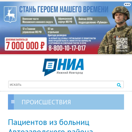
ПРОИСШЕСТВИЯ
Пациентов из больниц
Автозаводского района