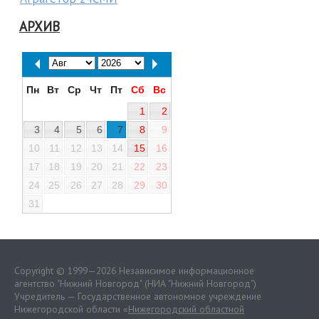
АРХИВ
Пн
Вт
Ср
Чт
Пт
Сб
Вс
1
2
3
4
5
6
7
8
9
10
11
12
13
14
15
16
17
18
19
20
21
22
23
24
25
26
27
28
29
30
31
Copyright © 1999—2026 Независимое информационное
агентство "Нижний Новгород" (НИА "Нижний Новгород")
Учредитель — Государственное автономное учреждение
Нижегородской области «
Нижегородский областной