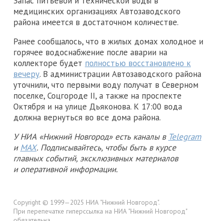
Запас питьевой и технической воды в
медицинских организациях Автозаводского
района имеется в достаточном количестве.
Ранее сообщалось, что в жилых домах холодное и
горячее водоснабжение после аварии на
коллекторе будет
полностью восстановлено к
вечеру
. В администрации Автозаводского района
уточнили, что первыми воду получат в Северном
поселке, Соцгороде II, а также на проспекте
Октября и на улице Дьяконова. К 17:00 вода
должна вернуться во все дома района.
У НИА «Нижний Новгород» есть каналы в
Telegram
и
MAX
. Подписывайтесь, чтобы быть в курсе
главных событий, эксклюзивных материалов
и оперативной информации.
Copyright © 1999—2025 НИА "Нижний Новгород".
При перепечатке гиперссылка на НИА "Нижний Новгород"
обязательна.