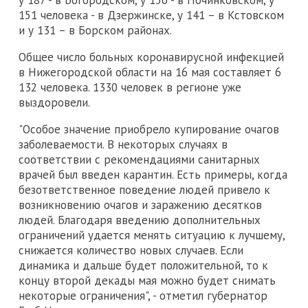
у 187 - в Богородском, у 156 - в Починковском, у
151 человека - в Дзержинске, у 141 – в Кстовском
и у 131 – в Борском районах.
Общее число больных коронавирусной инфекцией
в Нижегородской области на 16 мая составляет 6
132 человека. 1330 человек в регионе уже
выздоровели.
"Особое значение приобрело купирование очагов
заболеваемости. В некоторых случаях в
соответствии с рекомендациями санитарных
врачей был введен карантин. Есть примеры, когда
безответственное поведение людей привело к
возникновению очагов и заражению десятков
людей. Благодаря введению дополнительных
ограничений удается менять ситуацию к лучшему,
снижается количество новых случаев. Если
динамика и дальше будет положительной, то к
концу второй декады мая можно будет снимать
некоторые ограничения", - отметил губернатор