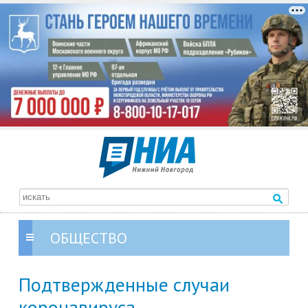
ОБЩЕСТВО
Подтвержденные случаи
коронавируса