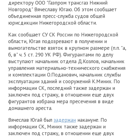
директору ООО "Газпром трансгаз Нижний
Новгород" Вячеславу Югаю. Об этом сообщает
объединенная пресс-служба судов общей
юрисдикции Нижегородской области.
Как сообщает СУ СК России по Нижегородской
области, Югая подозревают в получении и
вымогательстве взяток в крупном размере (п.п. "а,
б, в" ч. 5 ст. 290 УК РФ). Фигурантами по делу
выступают начальник отдела Д.Козлов, начальник
управления материально-технического снабжения
и комплектации О.Поданович, начальник службы
эксплуатации зданий и сооружений К.Миних. По
информации СК, последний также задержан и
заключен под стражу, в отношении еще двух
фигурантов избрана мера пресечения в виде
домашнего ареста.
Вячеслав Югай был
задержан
накануне. По
информации СК, Миних также задержан и
заключен под стражу, в отношении еще двух