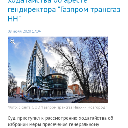
гендиректора "Газпром трансгаз
НН"
08 июля 2020 17:04
Фото:
с сайта ООО "Газпром трансгаз Нижний Новгород"
Суд приступил к рассмотрению ходатайства об
избрании меры пресечения генеральному