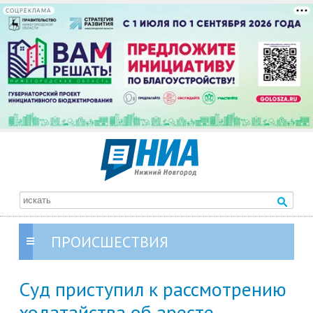
СОЦРЕКЛАМА
ПРОИСШЕСТВИЯ
Суд приступил к рассмотрению
ходатайства об аресте