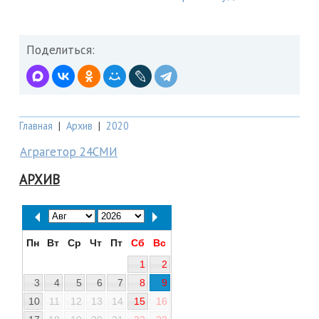
Поделиться:
Главная
|
Архив
|
2020
Аграгетор 24СМИ
АРХИВ
Пн
Вт
Ср
Чт
Пт
Сб
Вс
1
2
3
4
5
6
7
8
9
10
11
12
13
14
15
16