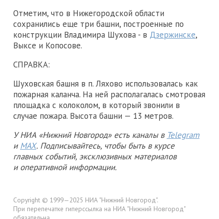
Отметим, что в Нижегородской области
сохранились еще три башни, построенные по
конструкции Владимира Шухова - в
Дзержинске
,
Выксе и Копосове.
СПРАВКА:
Шуховская башня в п. Ляхово использовалась как
пожарная каланча. На ней располагалась смотровая
площадка с колоколом, в который звонили в
случае пожара. Высота башни — 13 метров.
У НИА «Нижний Новгород» есть каналы в
Telegram
и
MAX
. Подписывайтесь, чтобы быть в курсе
главных событий, эксклюзивных материалов
и оперативной информации.
Copyright © 1999—2025 НИА "Нижний Новгород".
При перепечатке гиперссылка на НИА "Нижний Новгород"
обязательна.