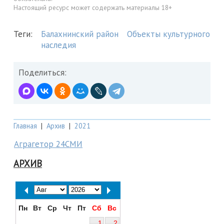
Настоящий ресурс может содержать материалы 18+
Теги:
Балахнинский район
Объекты культурного
наследия
Поделиться:
Главная
|
Архив
|
2021
Аграгетор 24СМИ
АРХИВ
Пн
Вт
Ср
Чт
Пт
Сб
Вс
1
2