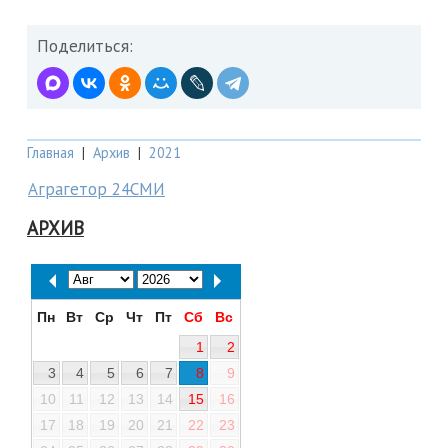
Поделиться:
Главная
|
Архив
|
2021
Аграгетор 24СМИ
АРХИВ
Пн
Вт
Ср
Чт
Пт
Сб
Вс
1
2
3
4
5
6
7
8
9
10
11
12
13
14
15
16
17
18
19
20
21
22
23