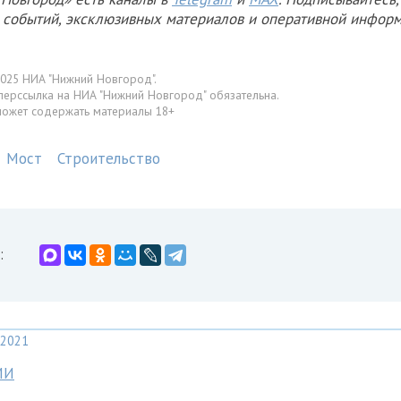
х событий, эксклюзивных материалов и оперативной информ
025 НИА "Нижний Новгород".
перссылка на НИА "Нижний Новгород" обязательна.
может содержать материалы 18+
Мост
Строительство
:
2021
МИ