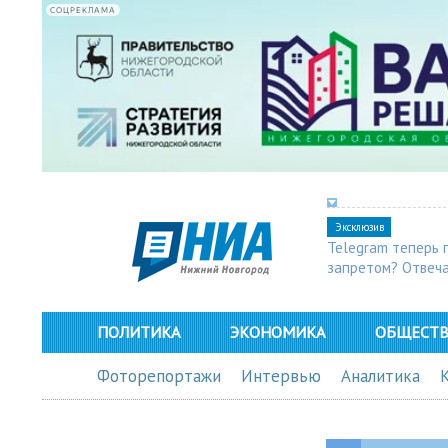
СОЦРЕКЛАМА
Эксклюзив
Telegram теперь 
запретом? Отвеч
ПОЛИТИКА
ЭКОНОМИКА
ОБЩЕСТ
Фоторепортажи
Интервью
Аналитика