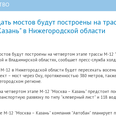
ТВО
ать мостов будут построены на тра
Казань" в Нижегородской области
стов будут построены на четвертом этапе трассы М-12 
й и Владимирской областях, сообщает пресс-служба холди
 М-12 в Нижегородской области будет пересекать восемь
ект – мост через Оку, протяженностью 380 метров, такж
егородском регионе.
на четвертом этапе М-12 "Москва – Казань" предстоит по
ранспортную развязку по типу "клеверный лист" и 118 в
е М-12 "Москва – Казань" компания "Автобан" планирует 