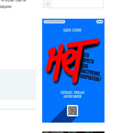
31
ации.
СОЦРЕКЛАМА