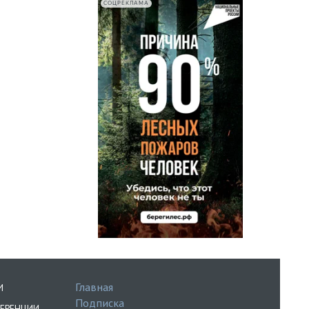
СОЦРЕКЛАМА
Главная
И
Подписка
ЕРЕНЦИИ