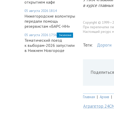
открытием кафе
в курсе главны
05 августа 2026 18:14
Нижегородские волонтеры
передали помощь
Copyright © 1999—2
резервистам «БАРС-НН»
При перепечатке ги
Настоящий ресурс 
05 августа 2026 17:56
Эксклюзив
Тематический поезд
Теги:
Дороги
к выборам-2026 запустили
в Нижнем Новгороде
Поделиться
Главная
|
Архив
|
Аграгетор 24С