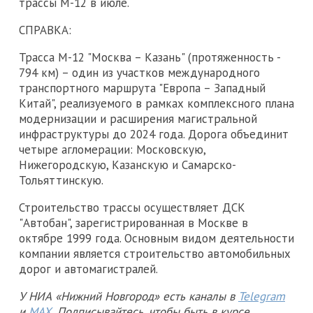
трассы М-12 в июле.
СПРАВКА:
Трасса М-12 "Москва – Казань" (протяженность -
794 км) – один из участков международного
транспортного маршрута "Европа – Западный
Китай", реализуемого в рамках комплексного плана
модернизации и расширения магистральной
инфраструктуры до 2024 года. Дорога объединит
четыре агломерации: Московскую,
Нижегородскую, Казанскую и Самарско-
Тольяттинскую.
Строительство трассы осуществляет ДСК
"Автобан", зарегистрированная в Москве в
октябре 1999 года. Основным видом деятельности
компании является строительство автомобильных
дорог и автомагистралей.
У НИА «Нижний Новгород» есть каналы в
Telegram
и
MAX
. Подписывайтесь, чтобы быть в курсе