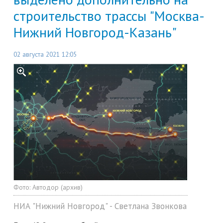
строительство трассы "Москва-
Нижний Новгород-Казань"
02 августа 2021 12:05
Фото:
Автодор (архив)
НИА "Нижний Новгород" - Светлана Звонкова