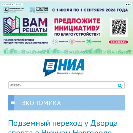
СОЦРЕКЛАМА
ЭКОНОМИКА
Подземный переход у Дворца
спорта в Нижнем Новгороде