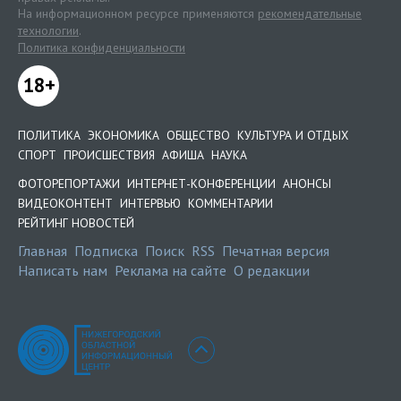
На информационном ресурсе применяются
рекомендательные
технологии
.
Политика конфиденциальности
18+
ПОЛИТИКА
ЭКОНОМИКА
ОБЩЕСТВО
КУЛЬТУРА И ОТДЫХ
СПОРТ
ПРОИСШЕСТВИЯ
АФИША
НАУКА
ФОТОРЕПОРТАЖИ
ИНТЕРНЕТ-КОНФЕРЕНЦИИ
АНОНСЫ
ВИДЕОКОНТЕНТ
ИНТЕРВЬЮ
КОММЕНТАРИИ
РЕЙТИНГ НОВОСТЕЙ
Главная
Подписка
Поиск
RSS
Печатная версия
Написать нам
Реклама на сайте
О редакции