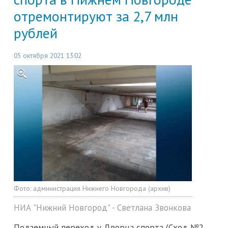
отремонтируют за 2,7 млн
рублей
05 октября 2021 13:02
Фото:
администрация Нижнего Новгорода (архив)
НИА "Нижний Новгород" - Светлана Звонкова
Подземный переход у Дворца спорта (Сход №2