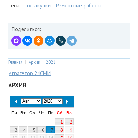
Теги:
Госзакупки
Ремонтные работы
Поделиться:
Главная
|
Архив
|
2021
Аграгетор 24СМИ
АРХИВ
Пн
Вт
Ср
Чт
Пт
Сб
Вс
1
2
3
4
5
6
7
8
9
10
11
12
13
14
15
16