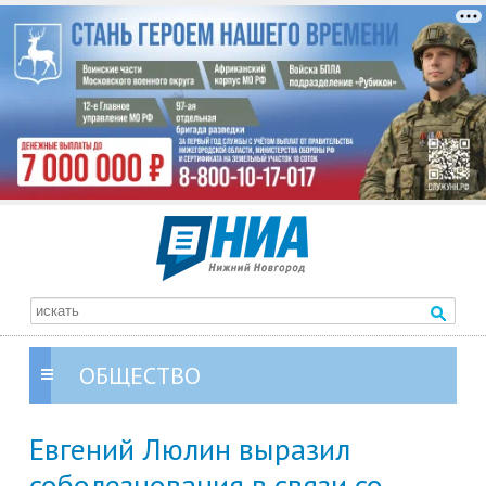
ОБЩЕСТВО
Евгений Люлин выразил
соболезнования в связи со