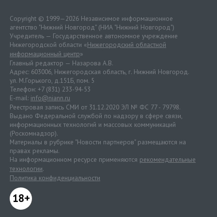
Copyright © 1999—2026 Независимое информационное
агентство "Нижний Новгород" (НИА "Нижний Новгород")
Учредитель — Государственное автономное учреждение
Нижегородской области «
Нижегородский областной
информационный центр
»
Главный редактор — Назарова А.В.
Адрес: 603006, Нижегородская область, г. Нижний Новгород.
ул. М.Горького, д.151Б, пом. 5
Телефон: +7 (831) 233-94-53
E-mail:
info@niann.ru
Реестровая запись СМИ от 31.12.2020 ЭЛ № ФС 77 - 79798.
Выдано Федеральной службой по надзору в сфере связи,
информационных технологий и массовых коммуникаций
(Роскомнадзор).
Материалы в рубрике "Новости партнеров" размещаются на
правах рекламы.
На информационном ресурсе применяются
рекомендательные
технологии
.
Политика конфиденциальности
18+