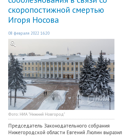
скоропостижной смертью
Игоря Носова
08 февраля 2022 16:20
Фото:
НИА "Нижний Новгород"
Председатель Законодательного собрания
Нижегородской области Евгений Люлин выразил