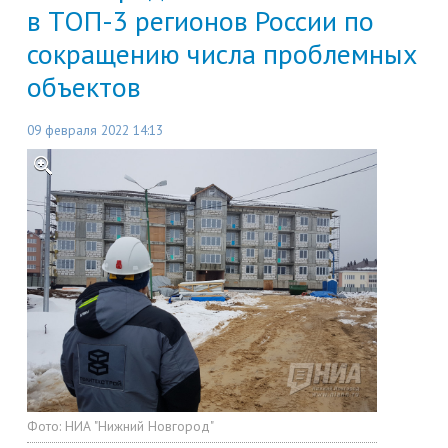
в ТОП-3 регионов России по
сокращению числа проблемных
объектов
09 февраля 2022 14:13
Фото:
НИА "Нижний Новгород"