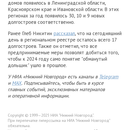
домов появилось в Ленинградской области,
Красноярском крае и Ивановской области. В этих
регионах за год появилось 30, 10 и 9 новых
долгостроев соответственно.
Ранее Глеб Никитин
рассказал
, что на сегодняшний
день в региональном реестре осталось всего 17
долгостроев. Также он отметил, что все
предпринимаемые меры позволят добиться того,
чтобы к 2024 году само понятие "обманутый
дольщик" ушло в прошлое.
У НИА «Нижний Новгород» есть каналы в
Telegram
и
MAX
. Подписывайтесь, чтобы быть в курсе
главных событий, эксклюзивных материалов
и оперативной информации.
Copyright © 1999—2025 НИА "Нижний Новгород".
При перепечатке гиперссылка на НИА "Нижний Новгород"
обязательна.