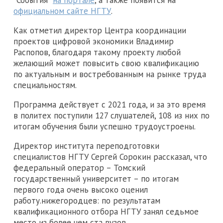
"События"
на портале
, а также появится на
официальном сайте НГТУ
.
Как отметил директор Центра координации
проектов цифровой экономики Владимир
Распопов, благодаря такому проекту любой
желающий может повысить свою квалификацию
по актуальным и востребованным на рынке труда
специальностям.
Программа действует с 2021 года, и за это время
в политех поступили 127 слушателей, 108 из них по
итогам обучения были успешно трудоустроены.
Директор института переподготовки
специалистов НГТУ Сергей Сорокин рассказал, что
федеральный оператор – Томский
государственный университет – по итогам
первого года очень высоко оценил
работу.нижегородцев: по результатам
квалификационного отбора НГТУ занял седьмое
место из более чем ста вузов.