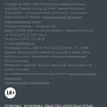
Copyright © 1999—2026 Независимое информационное
агентство "Нижний Новгород" (НИА "Нижний Новгород")
Учредитель — Государственное автономное учреждение
Нижегородской области «
Нижегородский областной
информационный центр
»
Главный редактор — Назарова А.В.
Адрес: 603006, Нижегородская область, г. Нижний Новгород.
ул. М.Горького, д.151Б, пом. 5
Телефон: +7 (831) 233-94-53
E-mail:
info@niann.ru
Реестровая запись СМИ от 31.12.2020 ЭЛ № ФС 77 - 79798.
Выдано Федеральной службой по надзору в сфере связи,
информационных технологий и массовых коммуникаций
(Роскомнадзор).
Материалы в рубрике "Новости партнеров" размещаются на
правах рекламы.
На информационном ресурсе применяются
рекомендательные
технологии
.
Политика конфиденциальности
18+
ПОЛИТИКА
ЭКОНОМИКА
ОБЩЕСТВО
КУЛЬТУРА И ОТДЫХ