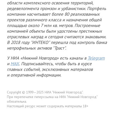
области комплексного освоения территорий,
редевелопмента промзон и урбанистики. Портфель
компании насчитывает более 80 реализованных
проектов различного класса и назначения общей
площадью около 7 млн кв. метров. Построенные
компанией объекты были удостоены престижных
отраслевых наград и сегодня считаются знаковыми.
В 2018 году "ИНТЕКО" перешла под контроль банка
непрофильных активов "Траст".
У НИА «Нижний Новгород» есть каналы в
Telegram
и
MAX
. Подписывайтесь, чтобы быть в курсе
главных событий, эксклюзивных материалов
и оперативной информации.
Copyright © 1999—2025 НИА "Нижний Новгород".
При перепечатке гиперссылка на НИА "Нижний Новгород"
обязательна.
Настоящий ресурс может содержать материалы 18+