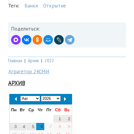
Теги:
Банки
Открытие
Поделиться:
Главная
|
Архив
|
2022
Аграгетор 24СМИ
АРХИВ
Пн
Вт
Ср
Чт
Пт
Сб
Вс
1
2
3
4
5
6
7
8
9