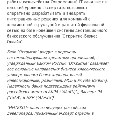
работы казначейства. Современный IT-ландшафт и
высокий уровень экспертизы позволяют
оперативно разрабатывать и внедрять
интеграционные решения для компаний с
холдинговой структурой и развитой филиальной
сетью на базе новейшей системы дистанционного
банковского обслуживания "Открытие-Бизнес
Онлайн".
Банк "Открытие" входит в перечень
системообразующих кредитных организаций,
утвержденный Банком России. "Открытие" развивает
все основные направления бизнеса классического
универсального банка: корпоративный,
инвестиционный, розничный, МСБ и Private Banking.
Надежность банка подтверждена рейтингами
российских агентств АКРА ("АА(RU)"), Эксперт РА
("ruAA") и НКР ("АA+.ru").
"ИНТЕКО"– один из ведущих российских
девелоперов, признанный эксперт отрасли в