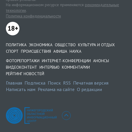
На информационном ресурсе применяются
рекомендательные
технологии
.
Политика конфиденциальности
18+
ПОЛИТИКА
ЭКОНОМИКА
ОБЩЕСТВО
КУЛЬТУРА И ОТДЫХ
СПОРТ
ПРОИСШЕСТВИЯ
АФИША
НАУКА
ФОТОРЕПОРТАЖИ
ИНТЕРНЕТ-КОНФЕРЕНЦИИ
АНОНСЫ
ВИДЕОКОНТЕНТ
ИНТЕРВЬЮ
КОММЕНТАРИИ
РЕЙТИНГ НОВОСТЕЙ
Главная
Подписка
Поиск
RSS
Печатная версия
Написать нам
Реклама на сайте
О редакции