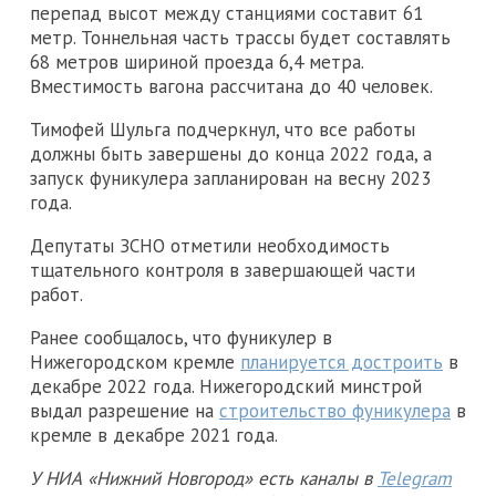
перепад высот между станциями составит 61
метр. Тоннельная часть трассы будет составлять
68 метров шириной проезда 6,4 метра.
Вместимость вагона рассчитана до 40 человек.
Тимофей Шульга подчеркнул, что все работы
должны быть завершены до конца 2022 года, а
запуск фуникулера запланирован на весну 2023
года.
Депутаты ЗСНО отметили необходимость
тщательного контроля в завершающей части
работ.
Ранее сообщалось, что фуникулер в
Нижегородском кремле
планируется достроить
в
декабре 2022 года. Нижегородский минстрой
выдал разрешение на
строительство фуникулера
в
кремле в декабре 2021 года.
У НИА «Нижний Новгород» есть каналы в
Telegram