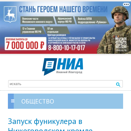
ОБЩЕСТВО
Запуск фуникулера в
Нижегородском кремле