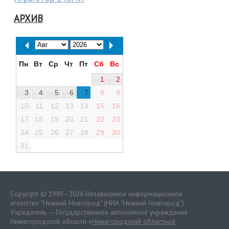
АРХИВ
Пн
Вт
Ср
Чт
Пт
Сб
Вс
1
2
3
4
5
6
7
8
9
10
11
12
13
14
15
16
17
18
19
20
21
22
23
24
25
26
27
28
29
30
31
Copyright © 1999—2026 Независимое информационное
агентство "Нижний Новгород" (НИА "Нижний Новгород")
Учредитель — Государственное автономное учреждение
Нижегородской области «
Нижегородский областной