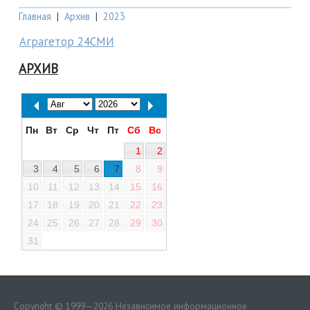
Главная
|
Архив
|
2023
Аграгетор 24СМИ
АРХИВ
Пн
Вт
Ср
Чт
Пт
Сб
Вс
1
2
3
4
5
6
7
8
9
10
11
12
13
14
15
16
17
18
19
20
21
22
23
24
25
26
27
28
29
30
31
Copyright © 1999—2026 Независимое информационное