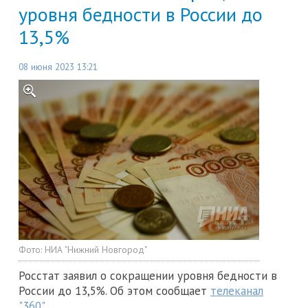
уровня бедности в России до
13,5%
08 июня 2023 13:21
Фото:
НИА "Нижний Новгород"
Росстат заявил о сокращении уровня бедности в
России до 13,5%. Об этом сообщает
телеканал
"360"
.