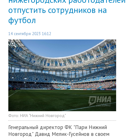
отпустить сотрудников на
футбол
14 сентября 2023 16:12
Фото:
НИА "Нижний Новгород"
Генеральный директор ФК "Пари Нижний
Новгород" Давид Мелик-Гусейнов в своем