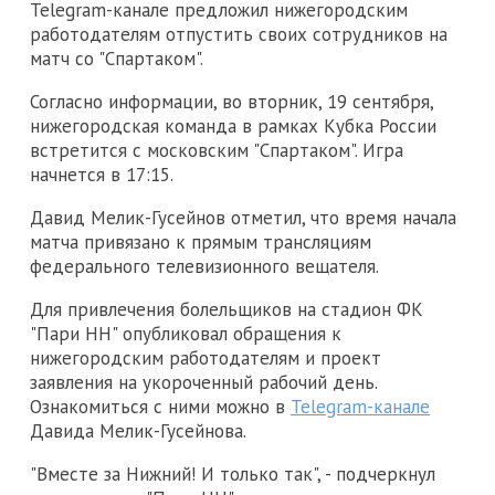
Telegram-канале предложил нижегородским
работодателям отпустить своих сотрудников на
матч со "Спартаком".
Согласно информации, во вторник, 19 сентября,
нижегородская команда в рамках Кубка России
встретится с московским "Спартаком". Игра
начнется в 17:15.
Давид Мелик-Гусейнов отметил, что время начала
матча привязано к прямым трансляциям
федерального телевизионного вещателя.
Для привлечения болельщиков на стадион ФК
"Пари НН" опубликовал обращения к
нижегородским работодателям и проект
заявления на укороченный рабочий день.
Ознакомиться с ними можно в
Telegram-канале
Давида Мелик-Гусейнова.
"Вместе за Нижний! И только так", - подчеркнул