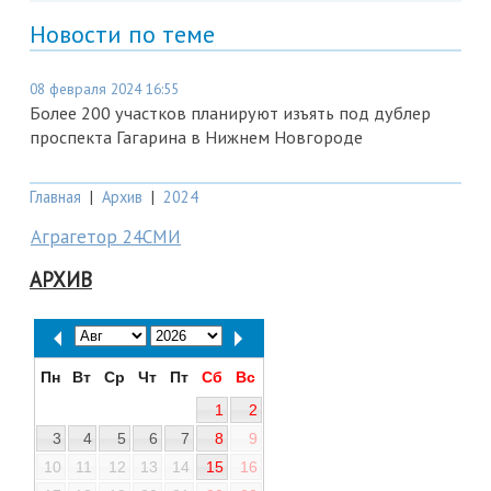
Новости по теме
08 февраля 2024 16:55
Более 200 участков планируют изъять под дублер
проспекта Гагарина в Нижнем Новгороде
Главная
|
Архив
|
2024
Аграгетор 24СМИ
АРХИВ
Пн
Вт
Ср
Чт
Пт
Сб
Вс
1
2
3
4
5
6
7
8
9
10
11
12
13
14
15
16