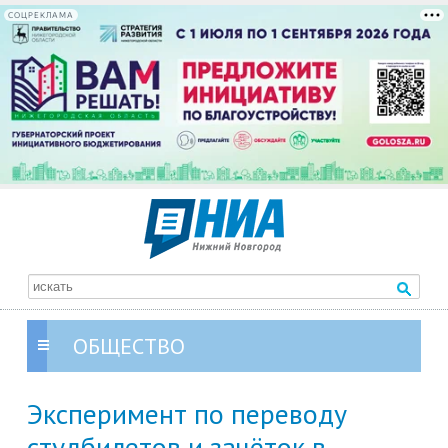
СОЦРЕКЛАМА
ОБЩЕСТВО
Эксперимент по переводу
студбилетов и зачёток в