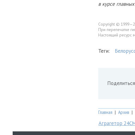
в курсе главны
Copyright © 1999—2
При перепечатке ги
Настоящий ресурс 
Теги:
Белорус
Поделиться
Главная
|
Архив
|
Аграгетор 24С