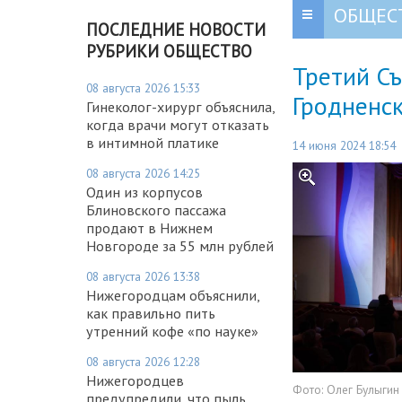
ОБЩЕС
ПОСЛЕДНИЕ НОВОСТИ
РУБРИКИ ОБЩЕСТВО
Третий С
08 августа 2026 15:33
Гродненск
Гинеколог-хирург объяснила,
когда врачи могут отказать
в интимной платике
14 июня 2024 18:54
08 августа 2026 14:25
Один из корпусов
Блиновского пассажа
продают в Нижнем
Новгороде за 55 млн рублей
08 августа 2026 13:38
Нижегородцам объяснили,
как правильно пить
утренний кофе «по науке»
08 августа 2026 12:28
Нижегородцев
Фото:
Олег Булыгин
предупредили, что пыль