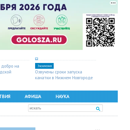
 добро на
Эксклюзив
одской
Озвучены сроки запуска
канатки в Нижнем Новгороде
ТВИЯ
АФИША
НАУКА