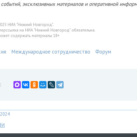
х событий, эксклюзивных материалов и оперативной информ
025 НИА "Нижний Новгород".
перссылка на НИА "Нижний Новгород" обязательна.
может содержать материалы 18+
сия
Международное сотрудничество
Форум
:
2024
МИ