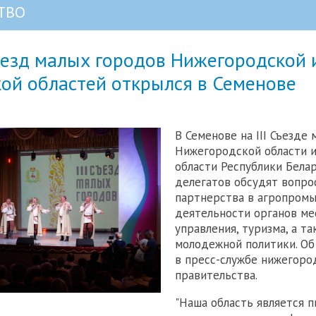
ТВО
ъезд малых городов Нижегородской 
ой областей открылся в Семенове
В Семенове на III Съезде
Нижегородской области и
области Республики Белар
делегатов обсудят вопро
партнерства в агропромы
деятельности органов ме
управления, туризма, а т
молодежной политики. Об
в пресс-службе нижегоро
правительства.
"Наша область является п