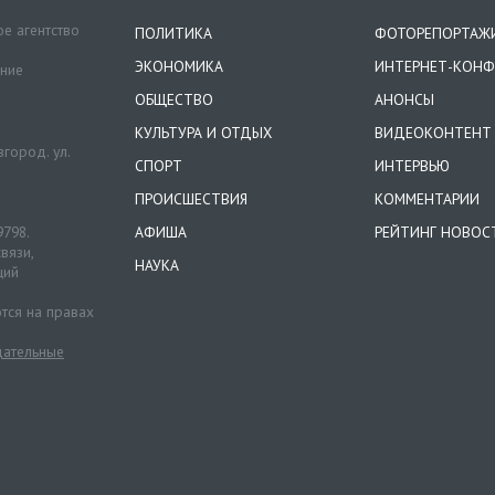
е агентство
ПОЛИТИКА
ФОТОРЕПОРТАЖ
ЭКОНОМИКА
ИНТЕРНЕТ-КОНФ
ение
ОБЩЕСТВО
АНОНСЫ
КУЛЬТУРА И ОТДЫХ
ВИДЕОКОНТЕНТ
город. ул.
СПОРТ
ИНТЕРВЬЮ
ПРОИСШЕСТВИЯ
КОММЕНТАРИИ
9798.
АФИША
РЕЙТИНГ НОВОС
вязи,
НАУКА
ций
тся на правах
ательные