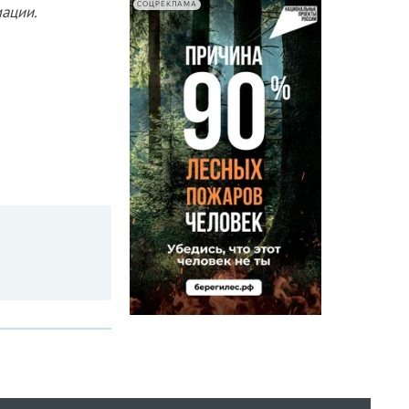
СОЦРЕКЛАМА
ации.