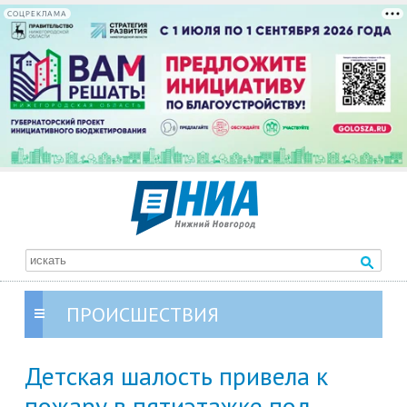
СОЦРЕКЛАМА
ПРОИСШЕСТВИЯ
Детская шалость привела к
пожару в пятиэтажке под