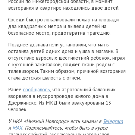
России по Нижегородской области, в момент
возгорания в квартире находились двое детей.
Соседи быстро локализовали пожар на площади
два квадратных метра и вывели детей на
безопасное место, предотвратив трагедию.
Позднее дознаватели установили, что мать
оставила детей одних дома и ушла в магазин. В
отсутствие взрослых шестилетний ребенок, играя
с кухонной зажигалкой, поджег ткань рядом с
телевизором. Таким образом, причиной возгорания
стала детская шалость с огнем.
Ранее
сообщалось
, что аэрозольный баллончик
взорвался в мусоропроводе жилого дома в
Дзержинске. Из МКД были эвакуированы 13
человек.
У НИА «Нижний Новгород» есть каналы в
Telegram
и
MAX
. Подписывайтесь, чтобы быть в курсе
главных событий, эксклюзивных материалов