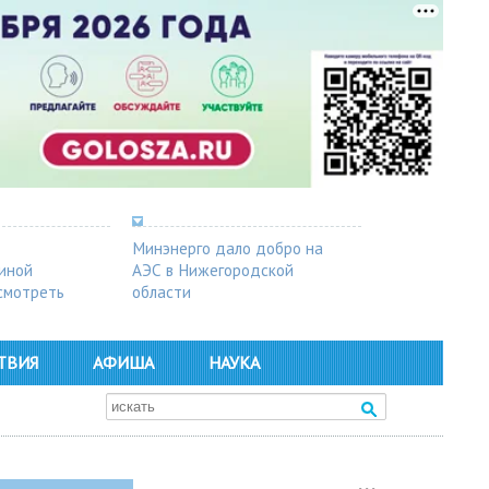
Минэнерго дало добро на
синой
АЭС в Нижегородской
осмотреть
области
ТВИЯ
АФИША
НАУКА