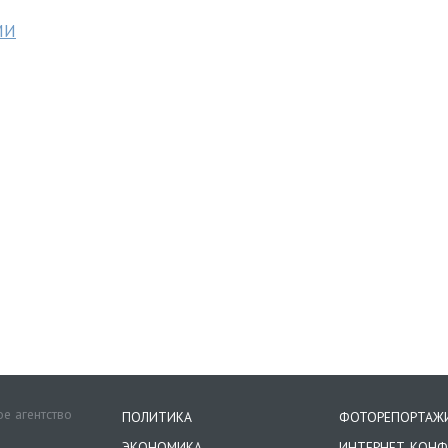
МИ
е агентство
ПОЛИТИКА
ФОТОРЕПОРТАЖ
ЭКОНОМИКА
ИНТЕРНЕТ-КОНФ