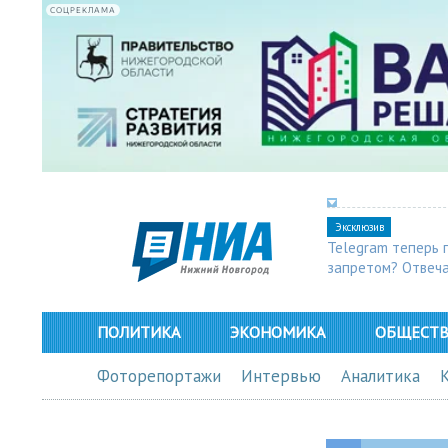
СОЦРЕКЛАМА
Эксклюзив
Telegram теперь 
запретом? Отвеч
ПОЛИТИКА
ЭКОНОМИКА
ОБЩЕСТ
Фоторепортажи
Интервью
Аналитика