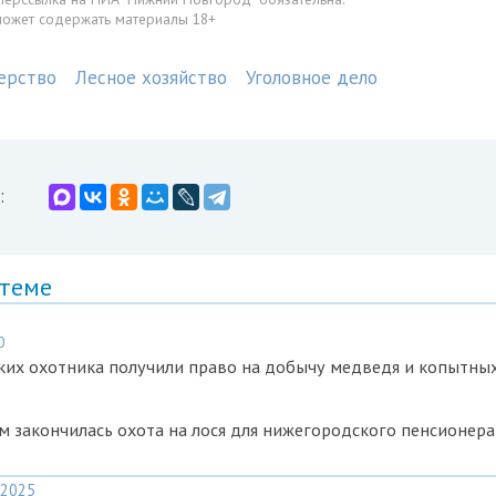
может содержать материалы 18+
ерство
Лесное хозяйство
Уголовное дело
:
 теме
0
ких охотника получили право на добычу медведя и копытны
 закончилась охота на лося для нижегородского пенсионера
2025