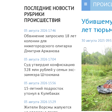
ПРОИС
ПОСЛЕДНИЕ НОВОСТИ
РУБРИКИ
Убившему 
ПРОИСШЕСТВИЯ
лет тюрь
05 августа 2026 17:46
Обвинение запросило 18 лет
30 августа 2025 09:5
колонии для
нижегородского олигарха
Дмитрия Аржанова
05 августа 2026 17:04
Суд утвердил конфискацию
328 млн рублей у семьи экс-
заммэра Штокмана
05 августа 2026 15:56
15-летний подросток
утонул в Кулебаках
05 августа 2026 15:29
Жители Ворсмы жалуются
на здоровье после