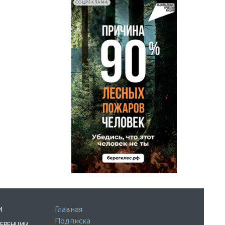
СОЦРЕКЛАМА
Главная
И
Подписка
ЕРЕНЦИИ