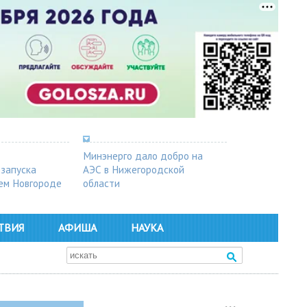
Минэнерго дало добро на
 запуска
АЭС в Нижегородской
ем Новгороде
области
ТВИЯ
АФИША
НАУКА