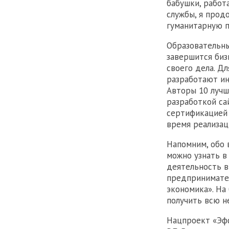
бабушки, работ
службы, я прод
гуманитарную п
Образовательны
завершится биз
своего дела. Д
разработают ин
Авторы 10 лучш
разработкой са
сертификацией т
время реализац
Напомним, обо 
можно узнать в
деятельность в
предпринимате
экономика». На
получить всю 
Нацпроект «Эф