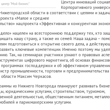
Центра инноваций социал
 центр "Мой бизнес"
Корпоративного универс
Нижегородской области в соответствии с целями и задач
роекта «Малое и среднее
ьство» нацпроекта «Эффективная и конкурентная эконо
дело» нацелен на всестороннюю поддержку тех, кто за
ищать нашу страну, а также их семей. Наша задача – по
лям подготовиться к открытию своего дела, а действую
развить ключевые компетенции. Именно поэтому мы уде
нию. Так, на семинарах участники узнают о правовых аспе
струментах цифрового маркетинга, об основах финансов
 программах господдержки и об эффективном управлении
нистр промышленности, торговли и предпринимательства
 области Максим Черкасов.
раммы из Нижнего Новгорода планируют развивать бизнес
, юридическими услугами, строительством, туризмом,
венной деятельностью, общественным питанием, металло
обилей и парикмахерскими услугами.