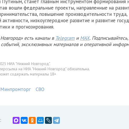
 Путиным, станет главным инструментом формирования 
остав вошли федеральные проекты, направленные на разви
ринимательства, повышение производительности труда,
 активности, низкоуглеродное развитие и развитие госу
тики и прогнозирования.
Новгород» есть каналы в
Telegram
и
MAX
. Подписывайтесь,
х событий, эксклюзивных материалов и оперативной информ
025 НИА "Нижний Новгород".
перссылка на НИА "Нижний Новгород" обязательна.
может содержать материалы 18+
Минпромторг
СВО
: