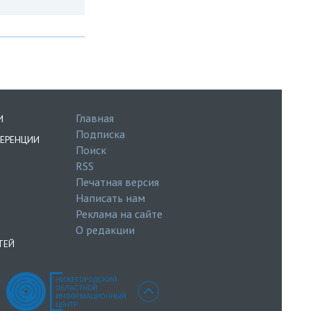
Главная
И
Подписка
ЕРЕНЦИИ
Поиск
RSS
Печатная версия
Написать нам
Реклама на сайте
О редакции
ТЕЙ