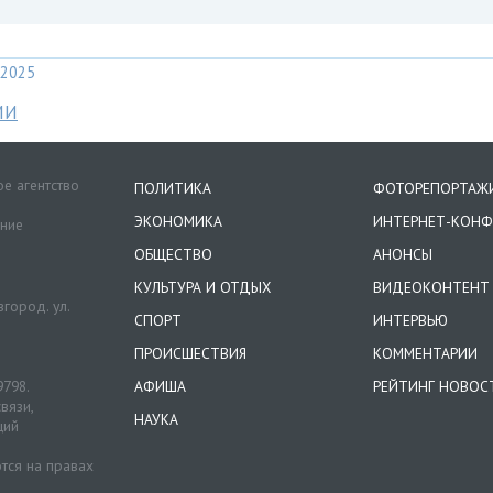
2025
МИ
е агентство
ПОЛИТИКА
ФОТОРЕПОРТАЖ
ЭКОНОМИКА
ИНТЕРНЕТ-КОНФ
ение
ОБЩЕСТВО
АНОНСЫ
КУЛЬТУРА И ОТДЫХ
ВИДЕОКОНТЕНТ
город. ул.
СПОРТ
ИНТЕРВЬЮ
ПРОИСШЕСТВИЯ
КОММЕНТАРИИ
9798.
АФИША
РЕЙТИНГ НОВОС
вязи,
НАУКА
ций
тся на правах