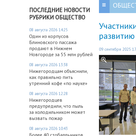
ОБЩЕС
ПОСЛЕДНИЕ НОВОСТИ
РУБРИКИ ОБЩЕСТВО
Участники
08 августа 2026 14:25
развитию
Один из корпусов
Блиновского пассажа
продают в Нижнем
09 сентября 2025 17
Новгороде за 55 млн рублей
08 августа 2026 13:38
Нижегородцам объяснили,
как правильно пить
утренний кофе «по науке»
08 августа 2026 12:28
Нижегородцев
предупредили, что пыль
за холодильником может
вызвать пожар
08 августа 2026 10:43
Более 40 стобалльников