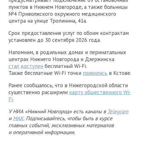
пунктов в Нижнем Новгороде, а также больницы
№4 Приволжского окружного медицинского
центра на улице Тропинина, 41а.
Срок предоставления услуг по обоим контрактам
установлен до 30 сентября 2026 года.
Напомним, в родильных домах и перинатальных
центрах Нижнего Новгорода и Дзержинска
стал доступен
бесплатный Wi-Fi.
Также бесплатные Wi-Fi точки
появились
в Кстове.
Ранее сообщалось, что в Нижегородской области
существенно расширили
карту общественного Wi-
Fi
.
У НИА «Нижний Новгород» есть каналы в
Telegram
и
MAX
. Подписывайтесь, чтобы быть в курсе
главных событий, эксклюзивных материалов
и оперативной информации.