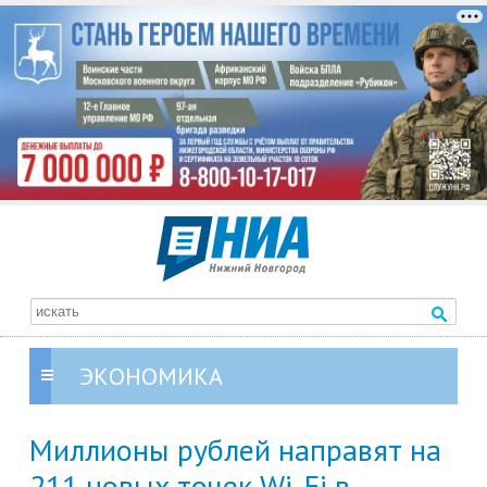
ЭКОНОМИКА
Миллионы рублей направят на
211 новых точек Wi-Fi в