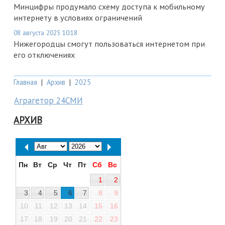
Минцифры продумало схему доступа к мобильному
интернету в условиях ограничений
08 августа 2025 10:18
Нижегородцы смогут пользоваться интернетом при
его отключениях
Главная
|
Архив
|
2025
Аграгетор 24СМИ
АРХИВ
Пн
Вт
Ср
Чт
Пт
Сб
Вс
1
2
3
4
5
6
7
8
9
10
11
12
13
14
15
16
17
18
19
20
21
22
23