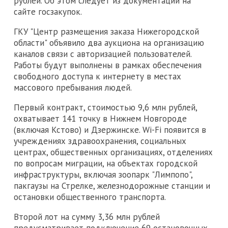
рублей. Об этом следует из документации на
сайте госзакупок.
ГКУ "Центр размещения заказа Нижегородской
области" объявило два аукциона на организацию
каналов связи с авторизацией пользователей.
Работы будут выполнены в рамках обеспечения
свободного доступа к интернету в местах
массового пребывания людей.
Первый контракт, стоимостью 9,6 млн рублей,
охватывает 141 точку в Нижнем Новгороде
(включая Кстово) и Дзержинске. Wi-Fi появится в
учреждениях здравоохранения, социальных
центрах, общественных организациях, отделениях
по вопросам миграции, на объектах городской
инфраструктуры, включая зоопарк "Лимпопо",
пакгаузы на Стрелке, железнодорожные станции и
остановки общественного транспорта.
Второй лот на сумму 3,36 млн рублей
предусматривает подключение 69 остановочных