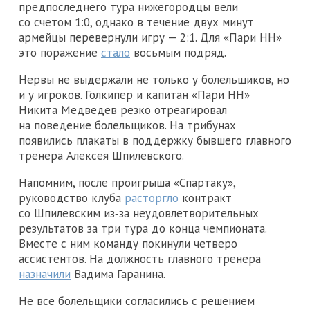
предпоследнего тура нижегородцы вели
со счетом 1:0, однако в течение двух минут
армейцы перевернули игру — 2:1. Для «Пари НН»
это поражение
стало
восьмым подряд.
Нервы не выдержали не только у болельщиков, но
и у игроков. Голкипер и капитан «Пари НН»
Никита Медведев резко отреагировал
на поведение болельщиков. На трибунах
появились плакаты в поддержку бывшего главного
тренера Алексея Шпилевского.
Напомним, после проигрыша «Спартаку»,
руководство клуба
расторгло
контракт
со Шпилевским из‑за неудовлетворительных
результатов за три тура до конца чемпионата.
Вместе с ним команду покинули четверо
ассистентов. На должность главного тренера
назначили
Вадима Гаранина.
Не все болельщики согласились с решением