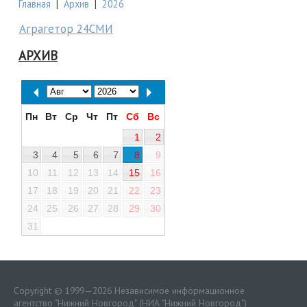
Главная
|
Архив
|
2026
Аграгетор 24СМИ
АРХИВ
Пн
Вт
Ср
Чт
Пт
Сб
Вс
1
2
3
4
5
6
7
8
9
10
11
12
13
14
15
16
17
18
19
20
21
22
23
24
25
26
27
28
29
30
31
Copyright © 1999—2026 Независимое информационное
агентство "Нижний Новгород" (НИА "Нижний Новгород")