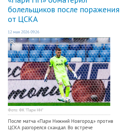
болельщиков после поражения
от ЦСКА
12 мая 2026 09:26
Фото:
ФК "Пари НН"
После матча «Пари Нижний Новгород» против
ЦСКА разгорелся скандал. Во встрече