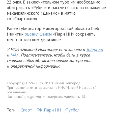
22 очка. В заключительном туре им необходимо
обыгрывать «Рубин» и рассчитывать на поражение
махачкалинского «Динамо» в матче
со «Спартаком».
Ранее губернатор Нижегородской области Глеб
Никитин
оценил шансы
«Пари НН» сохранить
место в элитном дивизионе.
У НИА «Нижний Новгород» есть каналы в
Telegram
и
MAX
. Подписывайтесь, чтобы быть в курсе
главных событий, эксклюзивных материалов
и оперативной информации.
Copyright © 1999—2025 НИА "Нижний Новгород".
При перепечатке гиперссылка на НИА "Нижний Новгород"
обязательна.
Настоящий ресурс может содержать материалы 18+
Теги:
Спорт
ФК Пари НН
Футбол