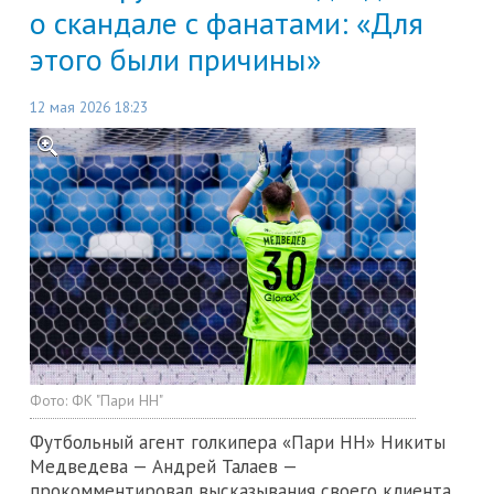
о скандале с фанатами: «Для
этого были причины»
12 мая 2026 18:23
Фото:
ФК "Пари НН"
Футбольный агент голкипера «Пари НН» Никиты
Медведева — Андрей Талаев —
прокомментировал высказывания своего клиента