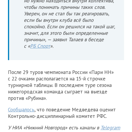
но нужно находиться внутри коллектива,
чтобы понимать причины таких слов.
Уверен, он не стал бы так реагировать,
если бы внутри клуба всё было
спокойно. Если он решился на такой шаг,
значит, для этого были определенные
причины», — заявил Талаев в беседе
с «
РБ Спорт
».
После 29 туров чемпионата России «Пари НН»
с 22 очками располагается на 15-й строчке
турнирной таблицы. В последнем туре сезона
нижегородская команда сыграет на выезде
против «Рубина».
Сообщалось
, что поведение Медведева оценит
Контрольно-дисциплинарный комитет РФС.
У НИА «Нижний Новгород» есть каналы в
Telegram