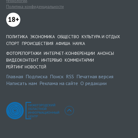
технологии
.
Политика конфиденциальности
18+
ПОЛИТИКА
ЭКОНОМИКА
ОБЩЕСТВО
КУЛЬТУРА И ОТДЫХ
СПОРТ
ПРОИСШЕСТВИЯ
АФИША
НАУКА
ФОТОРЕПОРТАЖИ
ИНТЕРНЕТ-КОНФЕРЕНЦИИ
АНОНСЫ
ВИДЕОКОНТЕНТ
ИНТЕРВЬЮ
КОММЕНТАРИИ
РЕЙТИНГ НОВОСТЕЙ
Главная
Подписка
Поиск
RSS
Печатная версия
Написать нам
Реклама на сайте
О редакции