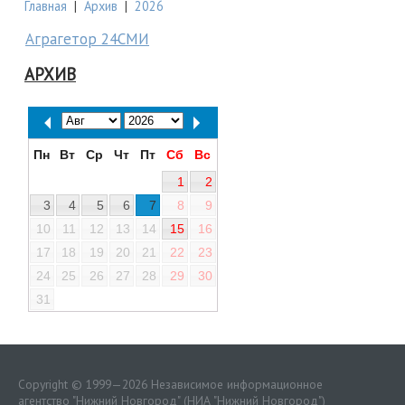
Главная
|
Архив
|
2026
Аграгетор 24СМИ
АРХИВ
Пн
Вт
Ср
Чт
Пт
Сб
Вс
1
2
3
4
5
6
7
8
9
10
11
12
13
14
15
16
17
18
19
20
21
22
23
24
25
26
27
28
29
30
31
Copyright © 1999—2026 Независимое информационное
агентство "Нижний Новгород" (НИА "Нижний Новгород")