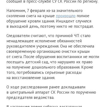
сообщил в пресс-службе СУ СК России по региону.
Напомним, 7 февраля из-за значительного
скопления снега на крыше
произошло
полное
обрушение кровли здания. Инцидент случился
в выходной день, поэтому никто не пострадал.
Следователи считают, что причиной ЧП стало
ненадлежащее исполнение обязанностей
руководителем учреждения. Она не обеспечила
своевременную организацию очистки крыши
от снега. После обрушения воспитанники не могли
посещать детский сад, что нарушило их право
на получение дошкольного образования. Кроме
того, потребовались серьезные расходы
на восстановление здания.
О ходе расследования ранее докладывали
в центральный аппарат СК России по поручению
председателя ведомства.
В настоящее время собрана достаточная