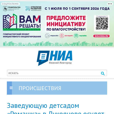
СОЦРЕКЛАМА
ПРОИСШЕСТВИЯ
Заведующую детсадом
«Ромашка» в Лукоянове осудят