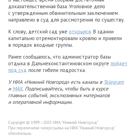
доказательственная база. Уголовное дело
с утвержденным обвинительным заключением
направлено в суд для рассмотрения по существу.
К слову, детский сад уже
открылся
. В здании
капитально отремонтировали кровлю и привели
в порядок входные группы.
Ранее сообщалось, что администратор базы
отдыха в Дальнеконстантиновском округе
пойдет
под суд
после гибели подростка.
У НИА «Нижний Новгород» есть каналы в
Telegram
и
MAX
. Подписывайтесь, чтобы быть в курсе
главных событий, эксклюзивных материалов
и оперативной информации.
Copyright © 1999—2025 НИА "Нижний Новгород".
При перепечатке гиперссылка на НИА "Нижний Новгород"
обязательна.