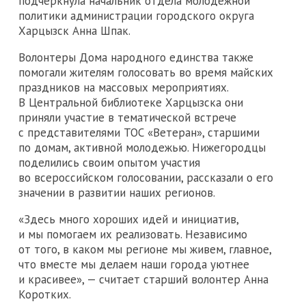
подчеркнула начальник отдела молодежной
политики администрации городского округа
Харцызск Анна Шпак.
Волонтеры Дома народного единства также
помогали жителям голосовать во время майских
праздников на массовых мероприятиях.
В Центральной библиотеке Харцызска они
приняли участие в тематической встрече
с представителями ТОС «Ветеран», старшими
по домам, активной молодежью. Нижегородцы
поделились своим опытом участия
во всероссийском голосовании, рассказали о его
значении в развитии наших регионов.
«Здесь много хороших идей и инициатив,
и мы помогаем их реализовать. Независимо
от того, в каком мы регионе мы живем, главное,
что вместе мы делаем наши города уютнее
и красивее», — считает старший волонтер Анна
Коротких.