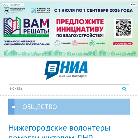
СОЦРЕКЛАМА
ОБЩЕСТВО
Нижегородские волонтеры
помогли жителям ДНР