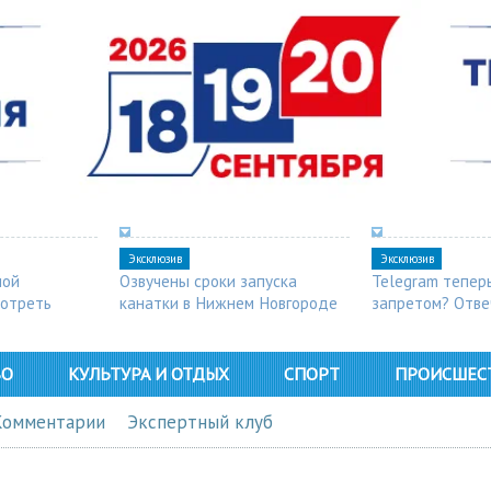
Эксклюзив
Эксклюзив
ной
Озвучены сроки запуска
Telegram тепер
мотреть
канатки в Нижнем Новгороде
запретом? Отве
ВО
КУЛЬТУРА И ОТДЫХ
СПОРТ
ПРОИСШЕС
Комментарии
Экспертный клуб