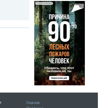
СОЦРЕКЛАМА
Главная
И
Подписка