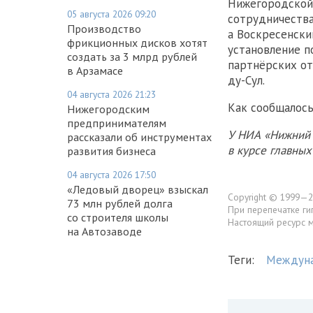
Нижегородской 
05 августа 2026 09:20
сотрудничества
Производство
а Воскресенски
фрикционных дисков хотят
установление п
создать за 3 млрд рублей
партнёрских от
в Арзамасе
ду-Сул.
04 августа 2026 21:23
Как сообщалось
Нижегородским
предпринимателям
У НИА «Нижний 
рассказали об инструментах
в курсе главны
развития бизнеса
04 августа 2026 17:50
«Ледовый дворец» взыскал
Copyright © 1999—2
73 млн рублей долга
При перепечатке ги
со строителя школы
Настоящий ресурс 
на Автозаводе
Теги:
Междуна