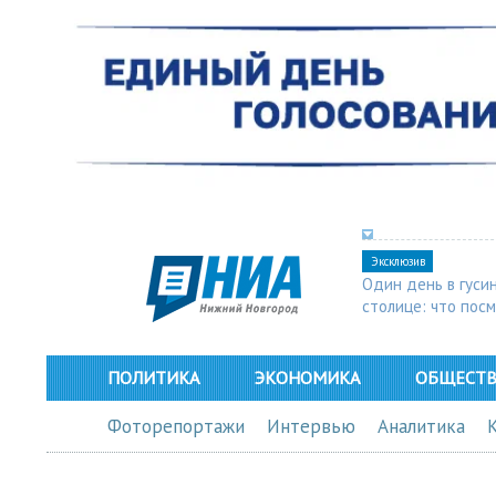
Эксклюзив
Один день в гуси
столице: что пос
в Арзамасе
ПОЛИТИКА
ЭКОНОМИКА
ОБЩЕСТ
Фоторепортажи
Интервью
Аналитика