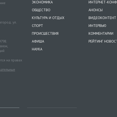
ЭКОНОМИКА
ИНТЕРНЕТ-КОНФ
ение
ОБЩЕСТВО
АНОНСЫ
КУЛЬТУРА И ОТДЫХ
ВИДЕОКОНТЕНТ
город. ул.
СПОРТ
ИНТЕРВЬЮ
ПРОИСШЕСТВИЯ
КОММЕНТАРИИ
9798.
АФИША
РЕЙТИНГ НОВОС
вязи,
НАУКА
ций
тся на правах
ательные