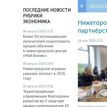
ЭКОНО
ПОСЛЕДНИЕ НОВОСТИ
РУБРИКИ
Нижегород
ЭКОНОМИКА
партнёрст
06 августа 2026 15:23
Более 30 потенциальных
16 мая 2026 17:21
получателей соцконтракта
прошли обучение
в нижегородском центре
«Мой бизнес»
06 августа 2026 14:50
Нижегородские аграрии
удвоили экспорт в 2026
году
06 августа 2026 13:18
Территориальные
управляющие Корпорации
развития во II квартале
начали сопровождение 20
Фото:
Министерств