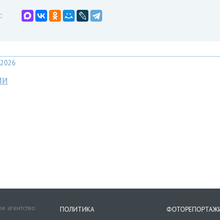
:
2026
МИ
е агентство
ПОЛИТИКА
ФОТОРЕПОРТАЖ