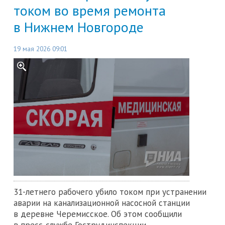
током во время ремонта
в Нижнем Новгороде
19 мая 2026 09:01
31-летнего рабочего убило током при устранении
аварии на канализационной насосной станции
в деревне Черемисское. Об этом сообщили
в пресс-службе Гострудинспекции