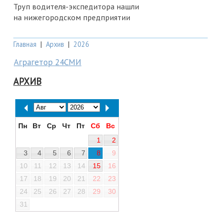
Труп водителя-экспедитора нашли
на нижегородском предприятии
Главная
|
Архив
|
2026
Аграгетор 24СМИ
АРХИВ
Пн
Вт
Ср
Чт
Пт
Сб
Вс
1
2
3
4
5
6
7
8
9
10
11
12
13
14
15
16
17
18
19
20
21
22
23
24
25
26
27
28
29
30
31