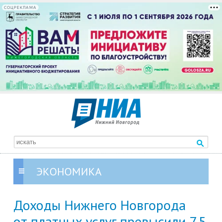
СОЦРЕКЛАМА
ЭКОНОМИКА
Доходы Нижнего Новгорода
от платных услуг превысили 7,5