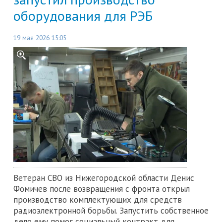
оборудования для РЭБ
19 мая 2026 15:05
Ветеран СВО из Нижегородской области Денис
Фомичев после возвращения с фронта открыл
производство комплектующих для средств
радиоэлектронной борьбы. Запустить собственное
дело ему помог социальный контракт для