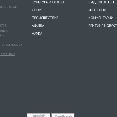
КУЛЬТУРА И ОТДЫХ
ВИДЕОКОНТЕНТ
город. ул.
СПОРТ
ИНТЕРВЬЮ
ПРОИСШЕСТВИЯ
КОММЕНТАРИИ
9798.
АФИША
РЕЙТИНГ НОВОС
вязи,
НАУКА
ций
тся на правах
ательные