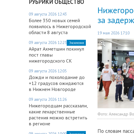
РУБРИКИ ОБЩЕСТВО
Нижегород
09 августа 2026 12:43
за задерж
Более 350 новых семей
появилось в Нижегородской
области 8 августа
19 мая 2026 17:10
09 августа 2026 12:23
Эксклюзив
Айрат Ахметшин покинул
пост главы
нижегородского СК
09 августа 2026 12:05
Дожди и похолодание до
+12 градусов ожидаются
в Нижнем Новгороде
09 августа 2026 11:26
Нижегородцам рассказали,
какие лекарственные
Фото:
Александр В
растения можно встретить
в регионе
По словам пасс
09 августа 2026 10:00
Эксклюзив