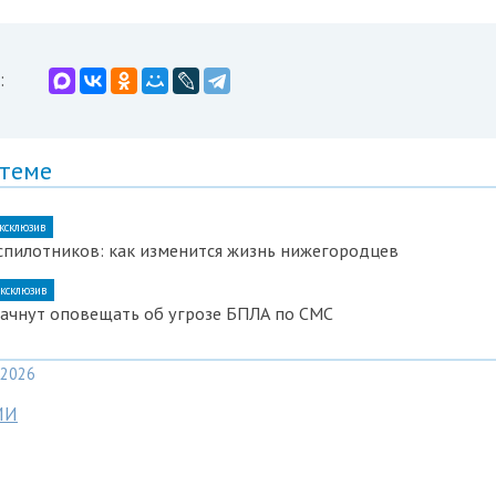
:
 теме
ксклюзив
спилотников: как изменится жизнь нижегородцев
ксклюзив
ачнут оповещать об угрозе БПЛА по СМС
2026
МИ