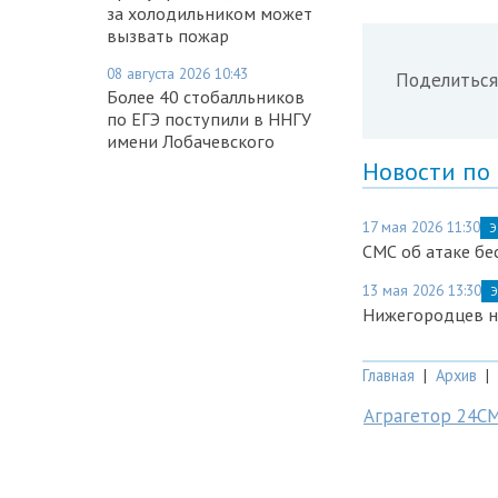
за холодильником может
вызвать пожар
08 августа 2026 10:43
Поделиться
Более 40 стобалльников
по ЕГЭ поступили в ННГУ
имени Лобачевского
Новости по
17 мая 2026 11:30
Э
СМС об атаке бе
13 мая 2026 13:30
Э
Нижегородцев н
Главная
|
Архив
|
Аграгетор 24С