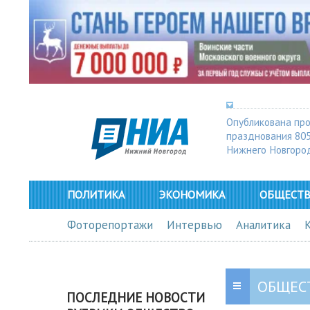
Опубликована пр
празднования 80
Нижнего Новгоро
ПОЛИТИКА
ЭКОНОМИКА
ОБЩЕСТ
Фоторепортажи
Интервью
Аналитика
ОБЩЕС
ПОСЛЕДНИЕ НОВОСТИ