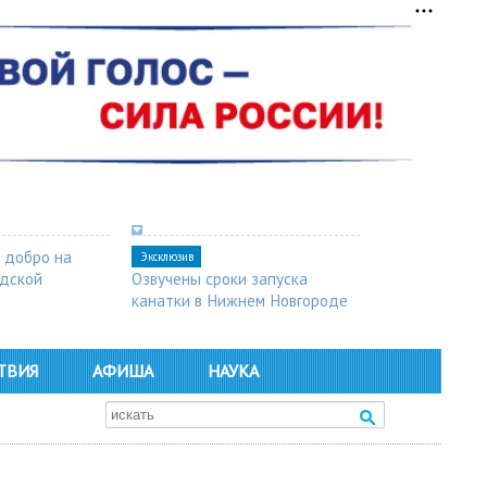
 добро на
Эксклюзив
одской
Озвучены сроки запуска
канатки в Нижнем Новгороде
ТВИЯ
АФИША
НАУКА