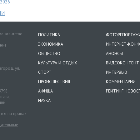
2026
МИ
е агентство
ПОЛИТИКА
ФОТОРЕПОРТАЖ
ЭКОНОМИКА
ИНТЕРНЕТ-КОНФ
ение
ОБЩЕСТВО
АНОНСЫ
КУЛЬТУРА И ОТДЫХ
ВИДЕОКОНТЕНТ
город. ул.
СПОРТ
ИНТЕРВЬЮ
ПРОИСШЕСТВИЯ
КОММЕНТАРИИ
9798.
АФИША
РЕЙТИНГ НОВОС
вязи,
НАУКА
ций
тся на правах
ательные