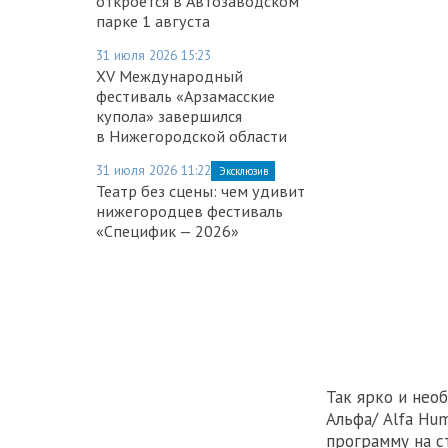
откроется в Автозаводском
парке 1 августа
31 июля 2026 15:23
XV Международный
фестиваль «Арзамасские
купола» завершился
в Нижегородской области
31 июля 2026 11:22
Эксклюзив
Театр без сцены: чем удивит
нижегородцев фестиваль
«Специфик — 2026»
Так ярко и нео
Альфа/ Alfa Hu
программу на с