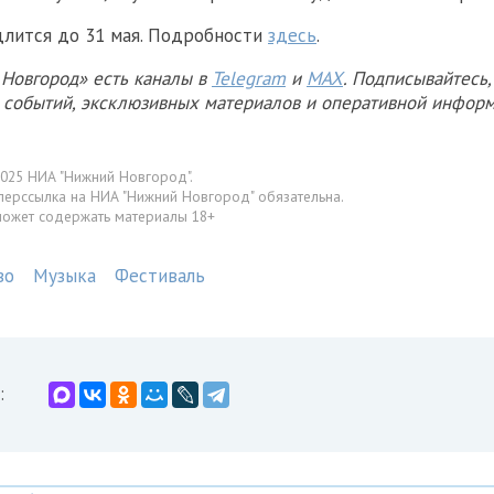
лится до 31 мая. Подробности
здесь
.
Новгород» есть каналы в
Telegram
и
MAX
. Подписывайтесь,
х событий, эксклюзивных материалов и оперативной информ
025 НИА "Нижний Новгород".
перссылка на НИА "Нижний Новгород" обязательна.
может содержать материалы 18+
во
Музыка
Фестиваль
: