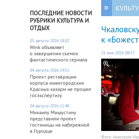
КУЛЬТУ
ПОСЛЕДНИЕ НОВОСТИ
РУБРИКИ КУЛЬТУРА И
Чкаловск
ОТДЫХ
к «Божес
05 августа 2026 18:02
Wink объявляет
21 мая 2026 08:57
о завершении съемок
фантастического сериала
04 августа 2026 14:52
Проект реставрации
корпуса нижегородских
Красных казарм не прошел
госэкспертизу
04 августа 2026 11:40
Михаилу Мишустину
представили проект
гостиницы на набережной
в Городце
Фото:
Анастасия На