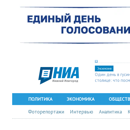
Эксклюзив
Один день в гуси
столице: что пос
в Арзамасе
ПОЛИТИКА
ЭКОНОМИКА
ОБЩЕСТ
Фоторепортажи
Интервью
Аналитика