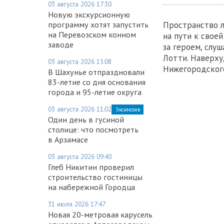
03 августа 2026 17:30
Новую экскурсионную
программу хотят запустить
Пространство л
на Перевозском конном
на пути к свое
заводе
за героем, слу
Лотти. Наверху
03 августа 2026 15:08
Нижегородского
В Шахунье отпраздновали
83-летие со дня основания
города и 95-летие округа
03 августа 2026 11:02
Эксклюзив
Один день в гусиной
столице: что посмотреть
в Арзамасе
03 августа 2026 09:40
Глеб Никитин проверил
строительство гостиницы
на набережной Городца
31 июля 2026 17:47
Новая 20-метровая карусель