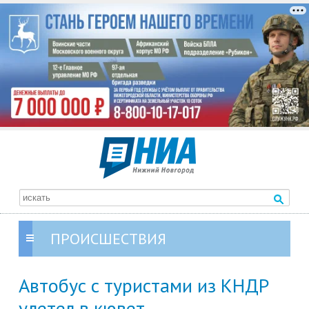
ПРОИСШЕСТВИЯ
Автобус с туристами из КНДР
улетел в кювет