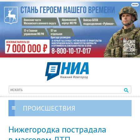
ПРОИСШЕСТВИЯ
Нижегородка пострадала
в массовом ДТП