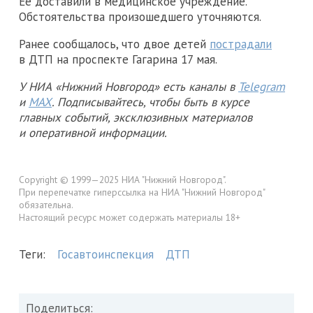
Ее доставили в медицинское учреждение.
Обстоятельства произошедшего уточняются.
Ранее сообщалось, что двое детей
пострадали
в ДТП на проспекте Гагарина 17 мая.
У НИА «Нижний Новгород» есть каналы в
Telegram
и
MAX
. Подписывайтесь, чтобы быть в курсе
главных событий, эксклюзивных материалов
и оперативной информации.
Copyright © 1999—2025 НИА "Нижний Новгород".
При перепечатке гиперссылка на НИА "Нижний Новгород"
обязательна.
Настоящий ресурс может содержать материалы 18+
Теги:
Госавтоинспекция
ДТП
Поделиться: