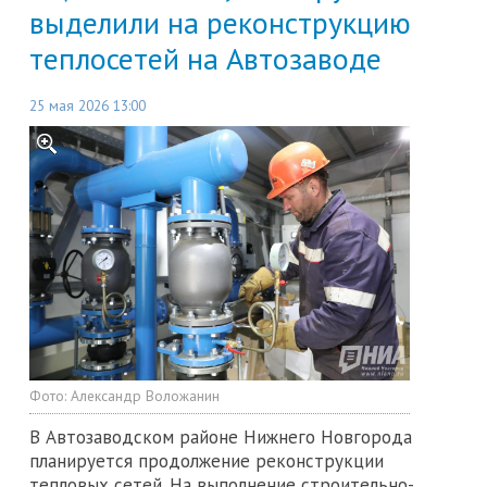
выделили на реконструкцию
теплосетей на Автозаводе
25 мая 2026 13:00
Фото:
Александр Воложанин
В Автозаводском районе Нижнего Новгорода
планируется продолжение реконструкции
тепловых сетей. На выполнение строительно-