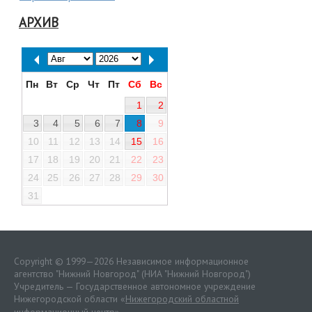
АРХИВ
Пн
Вт
Ср
Чт
Пт
Сб
Вс
1
2
3
4
5
6
7
8
9
10
11
12
13
14
15
16
17
18
19
20
21
22
23
24
25
26
27
28
29
30
31
Copyright © 1999—2026 Независимое информационное
агентство "Нижний Новгород" (НИА "Нижний Новгород")
Учредитель — Государственное автономное учреждение
Нижегородской области «
Нижегородский областной