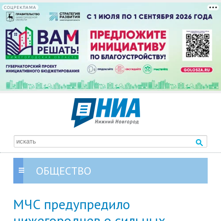
СОЦРЕКЛАМА
ОБЩЕСТВО
МЧС предупредило
нижегородцев о сильных