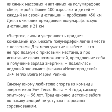
из самых массовых и активных на полумарафоне
«Беги, герой!». Более 100 взрослых и детей —
каждый на своей дистанции — пробежали 450 км.
Девять человек преодолели полумарафонскую
дистанцию в 21 км.
«Энергию, силы и уверенность придает
командный дух. Бежать полумарафон легче вместе
с коллегами. Для меня участие в забеге — это
не про подиум с призовыми местами, а про
испытание своих возможностей, преодоление себя
и получение заряда энергии», — поделилась
ведущий экономист филиала «Нижегородский»
Эн+ Тепло Волга Мария Репина.
Самому юному любителю спорта из команды
энергетиков Эн+ Тепло Волга — 4 года, самому
опытному — 56 лет. Традиционно детские забеги
по накалу эмоций не уступают взрослым
соревнованиям.