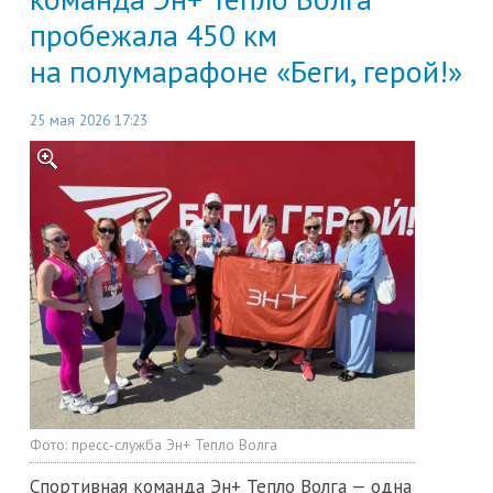
пробежала 450 км
на полумарафоне «Беги, герой!»
25 мая 2026 17:23
Фото:
пресс-служба Эн+ Тепло Волга
Спортивная команда Эн+ Тепло Волга — одна