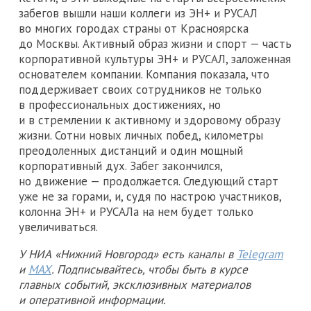
забегов вышли наши коллеги из ЭН+ и РУСАЛ
во многих городах страны от Красноярска
до Москвы. Активный образ жизни и спорт — часть
корпоративной культуры ЭН+ и РУСАЛ, заложенная
основателем компании. Компания показала, что
поддерживает своих сотрудников не только
в профессиональных достижениях, но
и в стремлении к активному и здоровому образу
жизни. Сотни новых личных побед, километры
преодоленных дистанций и один мощный
корпоративный дух. Забег закончился,
но движение — продолжается. Следующий старт
уже не за горами, и, судя по настрою участников,
колонна ЭН+ и РУСАЛа на нем будет только
увеличиваться.
У НИА «Нижний Новгород» есть каналы в
Telegram
и
MAX
. Подписывайтесь, чтобы быть в курсе
главных событий, эксклюзивных материалов
и оперативной информации.