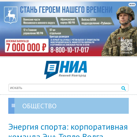
ОБЩЕСТВО
Энергия спорта: корпоративная
команда Эн+ Тепло Волга