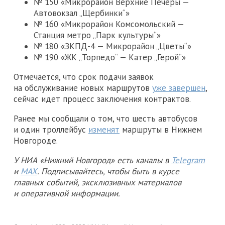
№ 150 «Микрорайон Верхние Печеры —
Автовокзал „Щербинки“»
№ 160 «Микрорайон Комсомольский —
Станция метро „Парк культуры“»
№ 180 «ЗКПД-4 — Микрорайон „Цветы“»
№ 190 «ЖК „Торпедо“ — Катер „Герой“»
Отмечается, что срок подачи заявок
на обслуживание новых маршрутов
уже завершен
,
сейчас идет процесс заключения контрактов.
Ранее мы сообщали о том, что шесть автобусов
и один троллейбус
изменят
маршруты в Нижнем
Новгороде.
У НИА «Нижний Новгород» есть каналы в
Telegram
и
MAX
. Подписывайтесь, чтобы быть в курсе
главных событий, эксклюзивных материалов
и оперативной информации.