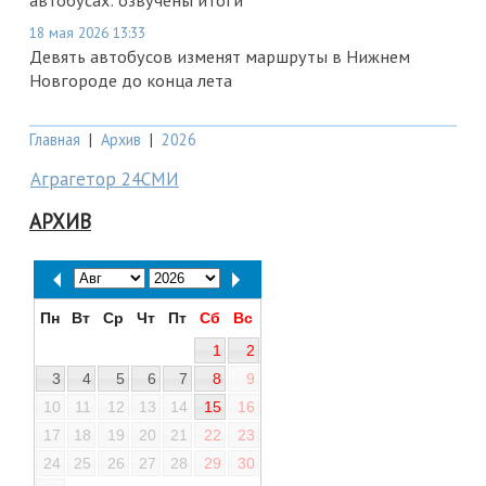
автобусах: озвучены итоги
18 мая 2026 13:33
Девять автобусов изменят маршруты в Нижнем
Новгороде до конца лета
Главная
|
Архив
|
2026
Аграгетор 24СМИ
АРХИВ
Пн
Вт
Ср
Чт
Пт
Сб
Вс
1
2
3
4
5
6
7
8
9
10
11
12
13
14
15
16
17
18
19
20
21
22
23
24
25
26
27
28
29
30