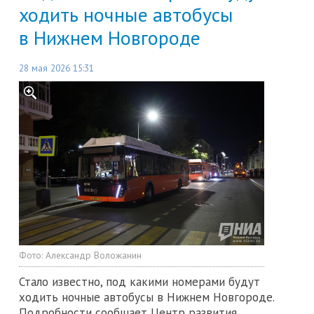
ходить ночные автобусы
в Нижнем Новгороде
28 мая 2026 15:31
Фото:
Александр Воложанин
Стало известно, под какими номерами будут
ходить ночные автобусы в Нижнем Новгороде.
Подробности сообщает Центр развития