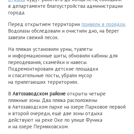
в департаменте благоустройства администрации
города.
Перед открытием территории
привели в порядок
.
Водолазы обследовали и очистили дно, на берег
завезли свежий песок.
На пляжах установили урны, туалеты
и информационные щиты, обновили кабины для
переодевания, скамейки и навесы.
Подремонтировали детские площадки
и спасательные посты, убрали мусор
на прилегающих территориях.
В
Автозаводском районе
открыты четыре
пляжные зоны. Два пляжа расположены
в Автозаводском парке на озере Парковое первой
и второй очереди, ещё две зоны отдыха
действуют на реке Оке по улице Фучика
и на озере Пермяковском.