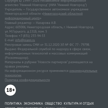
Copyright © 1999—2026 Независимое информационное
агентство "Нижний Новгород" (НИА "Нижний Новгород")
Учредитель — Государственное автономное учреждение
Нижегородской области «
Нижегородский областной
информационный центр
»
Главный редактор — Назарова А.В.
Адрес: 603006, Нижегородская область, г. Нижний Новгород.
ул. М.Горького, д.151Б, пом. 5
Телефон: +7 (831) 233-94-53
E-mail:
info@niann.ru
Реестровая запись СМИ от 31.12.2020 ЭЛ № ФС 77 - 79798.
Выдано Федеральной службой по надзору в сфере связи,
информационных технологий и массовых коммуникаций
(Роскомнадзор).
Материалы в рубрике "Новости партнеров" размещаются на
правах рекламы.
На информационном ресурсе применяются
рекомендательные
технологии
.
Политика конфиденциальности
18+
ПОЛИТИКА
ЭКОНОМИКА
ОБЩЕСТВО
КУЛЬТУРА И ОТДЫХ