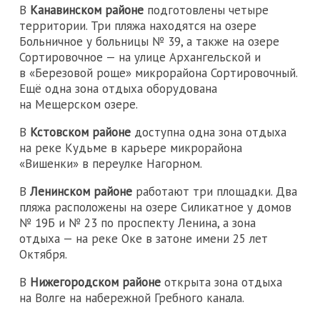
В
Канавинском районе
подготовлены четыре
территории. Три пляжа находятся на озере
Больничное у больницы № 39, а также на озере
Сортировочное — на улице Архангельской и
в «Березовой роще» микрорайона Сортировочный.
Ещё одна зона отдыха оборудована
на Мещерском озере.
В
Кстовском районе
доступна одна зона отдыха
на реке Кудьме в карьере микрорайона
«Вишенки» в переулке Нагорном.
В
Ленинском районе
работают три площадки. Два
пляжа расположены на озере Силикатное у домов
№ 19Б и № 23 по проспекту Ленина, а зона
отдыха — на реке Оке в затоне имени 25 лет
Октября.
В
Нижегородском районе
открыта зона отдыха
на Волге на набережной Гребного канала.