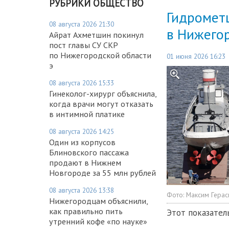
РУБРИКИ ОБЩЕСТВО
Гидрометц
08 августа 2026 21:30
в Нижего
Айрат Ахметшин покинул
пост главы СУ СКР
по Нижегородской области
01 июня 2026 16:23
э
08 августа 2026 15:33
Гинеколог-хирург объяснила,
когда врачи могут отказать
в интимной платике
08 августа 2026 14:25
Один из корпусов
Блиновского пассажа
продают в Нижнем
Новгороде за 55 млн рублей
08 августа 2026 13:38
Фото:
Максим Гера
Нижегородцам объяснили,
как правильно пить
Этот показател
утренний кофе «по науке»