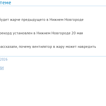
 теме
 будет жарче предыдущего в Нижнем Новгороде
рекорд установлен в Нижнем Новгороде 20 мая
ссказали, почему вентилятор в жару может навредить
2026
МИ