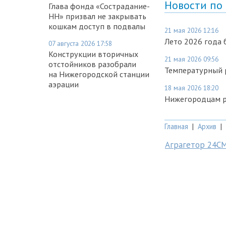
Новости по
Глава фонда «Сострадание-
НН» призвал не закрывать
кошкам доступ в подвалы
21 мая 2026 12:16
Лето 2026 года
07 августа 2026 17:58
Конструкции вторичных
21 мая 2026 09:56
отстойников разобрали
Температурный 
на Нижегородской станции
аэрации
18 мая 2026 18:20
Нижегородцам ра
Главная
|
Архив
|
Аграгетор 24С