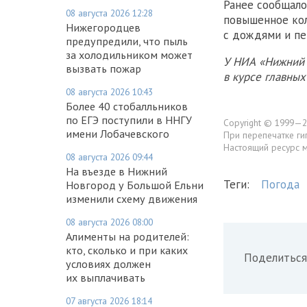
Ранее сообщало
08 августа 2026 12:28
повышенное кол
Нижегородцев
с дождями и пе
предупредили, что пыль
за холодильником может
У НИА «Нижний 
вызвать пожар
в курсе главны
08 августа 2026 10:43
Более 40 стобалльников
по ЕГЭ поступили в ННГУ
Copyright © 1999—2
имени Лобачевского
При перепечатке ги
Настоящий ресурс 
08 августа 2026 09:44
На въезде в Нижний
Теги:
Погода
Новгород у Большой Ельни
изменили схему движения
08 августа 2026 08:00
Алименты на родителей:
кто, сколько и при каких
Поделиться
условиях должен
их выплачивать
07 августа 2026 18:14