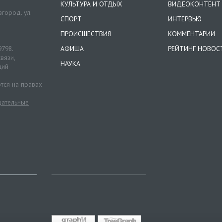
КУЛЬТУРА И ОТДЫХ
ВИДЕОКОНТЕНТ
город. ул.
СПОРТ
ИНТЕРВЬЮ
ПРОИСШЕСТВИЯ
КОММЕНТАРИИ
9798.
АФИША
РЕЙТИНГ НОВОС
вязи,
НАУКА
ций
тся на правах
ательные