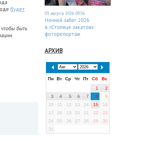
ода
роде
будет
03 августа 2026 09:56
Ночной забег 2026
в «Столице закатов»:
 чтобы быть
фоторепортаж
ации.
АРХИВ
Пн
Вт
Ср
Чт
Пт
Сб
Вс
1
2
3
4
5
6
7
8
9
10
11
12
13
14
15
16
17
18
19
20
21
22
23
24
25
26
27
28
29
30
31