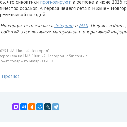
сь, что синоптики
прогнозируют
в регионе в июне 2026 г
ичество осадков. А первая неделя лета в Нижнем Новго
ременчивой погодой.
Новгород» есть каналы в
Telegram
и
MAX
. Подписывайтесь,
х событий, эксклюзивных материалов и оперативной информ
025 НИА "Нижний Новгород".
перссылка на НИА "Нижний Новгород" обязательна.
может содержать материалы 18+
Прогноз
: