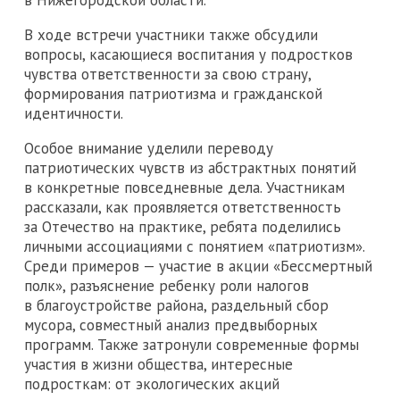
в Нижегородской области.
В ходе встречи участники также обсудили
вопросы, касающиеся воспитания у подростков
чувства ответственности за свою страну,
формирования патриотизма и гражданской
идентичности.
Особое внимание уделили переводу
патриотических чувств из абстрактных понятий
в конкретные повседневные дела. Участникам
рассказали, как проявляется ответственность
за Отечество на практике, ребята поделились
личными ассоциациями с понятием «патриотизм».
Среди примеров — участие в акции «Бессмертный
полк», разъяснение ребенку роли налогов
в благоустройстве района, раздельный сбор
мусора, совместный анализ предвыборных
программ. Также затронули современные формы
участия в жизни общества, интересные
подросткам: от экологических акций