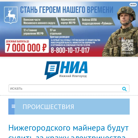
ПРОИСШЕСТВИЯ
Нижегородского майнера будут
судить за кражу электричества