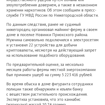
злоупотребления доверием, а также в незаконном
хранении наркотиков. Об этом сообщили в пресс-
службе ГУ МВД России по Нижегородской области.
По данным следствия, ранее не судимый
нижегородец организовал майнинг-ферму в своем
доме в поселке Новинки Приокского района.
Мужчина самовольно подключился к электросетям
и установил 22 устройства для добычи
криптовалюты, несмотря на действующий запрет
на использование подобного оборудования.
По предварительной оценке, за несколько
месяцев работы фермы местной энергокомпании
был причинен ущерб на сумму 5 223 416 рублей.
Во время обыска в доме фигуранта сотрудники
полиции также обнаружили и изъяли банку
с веществом растительного происхождения.
Экспертиза установила, что это каннабис
(марихуана) массой 10,74 грамма.