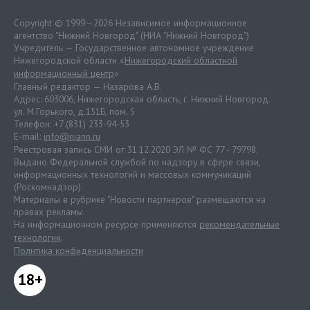
Copyright © 1999—2026 Независимое информационное
агентство "Нижний Новгород" (НИА "Нижний Новгород")
Учредитель — Государственное автономное учреждение
Нижегородской области «
Нижегородский областной
информационный центр
»
Главный редактор — Назарова А.В.
Адрес: 603006, Нижегородская область, г. Нижний Новгород.
ул. М.Горького, д.151Б, пом. 5
Телефон: +7 (831) 233-94-53
E-mail:
info@niann.ru
Реестровая запись СМИ от 31.12.2020 ЭЛ № ФС 77 - 79798.
Выдано Федеральной службой по надзору в сфере связи,
информационных технологий и массовых коммуникаций
(Роскомнадзор).
Материалы в рубрике "Новости партнеров" размещаются на
правах рекламы.
На информационном ресурсе применяются
рекомендательные
технологии
.
Политика конфиденциальности
18+