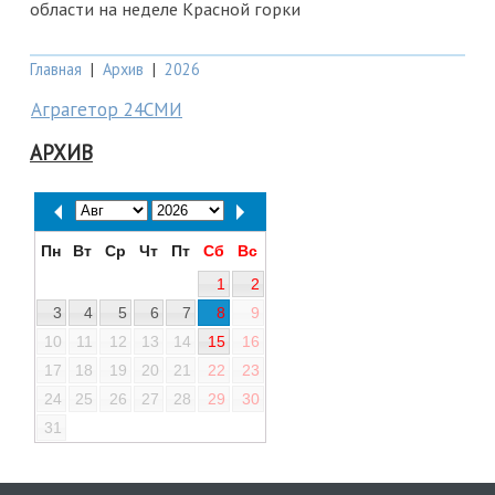
области на неделе Красной горки
Главная
|
Архив
|
2026
Аграгетор 24СМИ
АРХИВ
Пн
Вт
Ср
Чт
Пт
Сб
Вс
1
2
3
4
5
6
7
8
9
10
11
12
13
14
15
16
17
18
19
20
21
22
23
24
25
26
27
28
29
30
31