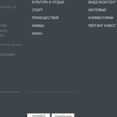
КУЛЬТУРА И ОТДЫХ
ВИДЕОКОНТЕНТ
город. ул.
СПОРТ
ИНТЕРВЬЮ
ПРОИСШЕСТВИЯ
КОММЕНТАРИИ
9798.
АФИША
РЕЙТИНГ НОВОС
вязи,
НАУКА
ций
тся на правах
ательные