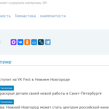
может содержать материалы 18+
ность
Гимнастика
знаменитости
:
 теме
ступит на VK Fest в Нижнем Новгороде
Эксклюзив
раскрыл детали своей новой работы в Санкт-Петербурге
Эксклюзив
ева: Нижний Новгород может стать центром российской кин