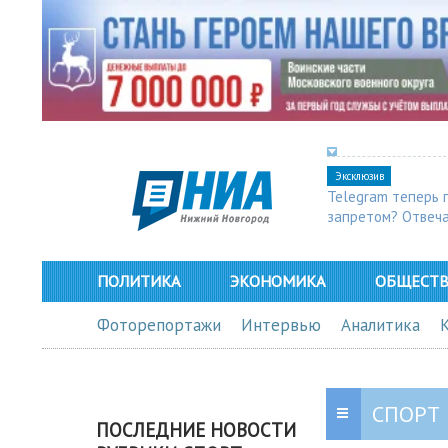
Эксклюзив
Telegram теперь 
запретом? Отвеч
ПОЛИТИКА
ЭКОНОМИКА
ОБЩЕСТ
Фоторепортажи
Интервью
Аналитика
СПОРТ
ПОСЛЕДНИЕ НОВОСТИ