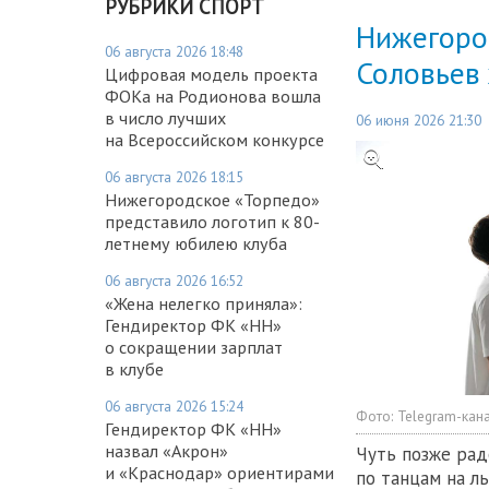
РУБРИКИ СПОРТ
Нижегоро
06 августа 2026 18:48
Соловьев
Цифровая модель проекта
ФОКа на Родионова вошла
в число лучших
06 июня 2026 21:30
на Всероссийском конкурсе
06 августа 2026 18:15
Нижегородское «Торпедо»
представило логотип к 80-
летнему юбилею клуба
06 августа 2026 16:52
«Жена нелегко приняла»:
Гендиректор ФК «НН»
о сокращении зарплат
в клубе
06 августа 2026 15:24
Фото:
Telegram-кан
Гендиректор ФК «НН»
назвал «Акрон»
Чуть позже рад
и «Краснодар» ориентирами
по танцам на л