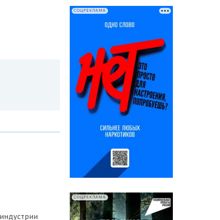
СОЦРЕКЛАМА
СОЦРЕКЛАМА
оиндустрии