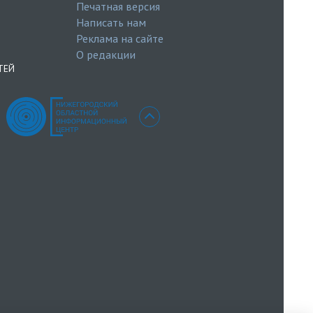
Печатная версия
Написать нам
Реклама на сайте
О редакции
ТЕЙ