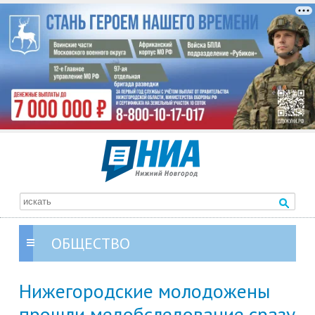
ОБЩЕСТВО
Нижегородские молодожены
прошли медобследование сразу