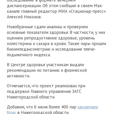
обследование в формате вечерней
диспансеризации. Об этом сообщил в своем Max-
канале главный редактор МИА «Стационар-пресс»
Алексей Никонов.
Новобрачные сдали анализы и проверили
основные показатели здоровья. В частности, у них
оценили репродуктивное здоровье, уровень
холестерина и сахара в крови. Также пары прошли
биоимпедансометрию и исследование плече-
лодыжечного индекса.
В Центре здоровья участникам выдали
рекомендации по питанию и физической
активности.
Отмечается, что проект реализован при
поддержке Главного управления ЗАГС
Нижегородской области.
Добавим, что 6 июня более 400 пар
заключили
брак
в Нижегородской области.