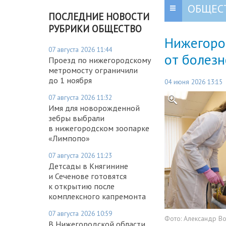
ОБЩЕС
ПОСЛЕДНИЕ НОВОСТИ
РУБРИКИ ОБЩЕСТВО
Нижегоро
07 августа 2026 11:44
от болезн
Проезд по нижегородскому
метромосту ограничили
до 1 ноября
04 июня 2026 13:15
07 августа 2026 11:32
Имя для новорожденной
зебры выбрали
в нижегородском зоопарке
«Лимпопо»
07 августа 2026 11:23
Детсады в Княгинине
и Сеченове готовятся
к открытию после
комплексного капремонта
07 августа 2026 10:59
Фото:
Александр В
В Нижегородской области