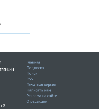
а
Главная
И
Подписка
ЕРЕНЦИИ
Поиск
RSS
Печатная версия
Написать нам
Реклама на сайте
О редакции
ТЕЙ