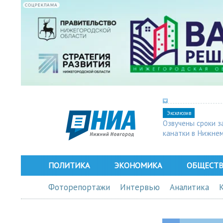
СОЦРЕКЛАМА
Эксклюзив
Озвучены сроки з
канатки в Нижне
ПОЛИТИКА
ЭКОНОМИКА
ОБЩЕСТ
Фоторепортажи
Интервью
Аналитика