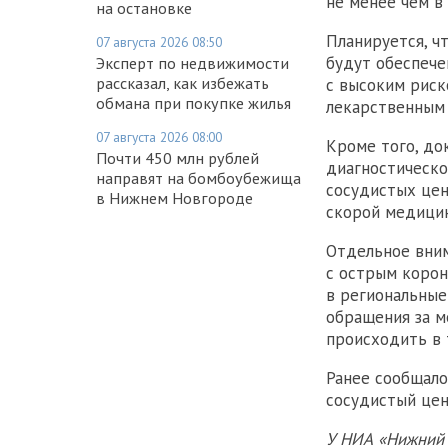
не менее чем в 
на остановке
Планируется, ч
07 августа 2026 08:50
будут обеспече
Эксперт по недвижимости
рассказал, как избежать
с высоким риск
обмана при покупке жилья
лекарственным 
07 августа 2026 08:00
Кроме того, д
Почти 450 млн рублей
диагностическо
направят на бомбоубежища
сосудистых цен
в Нижнем Новгороде
скорой медици
Отдельное вним
с острым коро
в региональные
обращения за 
происходить в 
Ранее сообщало
сосудистый цен
У НИА «Нижний 