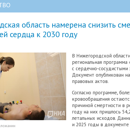
ТВО
дская область намерена снизить см
ей сердца к 2030 году
В Нижегородской област
региональная программа 
с сердечно-сосудистыми 
Документ опубликован на
правовых актов.
Согласно программе, бол
кровообращения остаютс
причиной смертности в ре
году на них пришлось 54,
летальных исходов. Данн
и 2025 годы в документе
оложанин