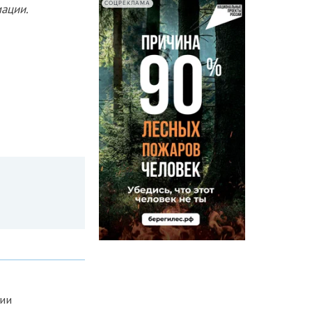
СОЦРЕКЛАМА
ации.
нии