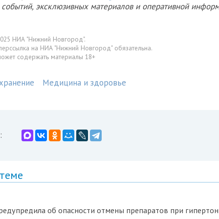
х событий, эксклюзивных материалов и оперативной информ
025 НИА "Нижний Новгород".
перссылка на НИА "Нижний Новгород" обязательна.
может содержать материалы 18+
хранение
Медицина и здоровье
:
 теме
предупредила об опасности отмены препаратов при гиперто