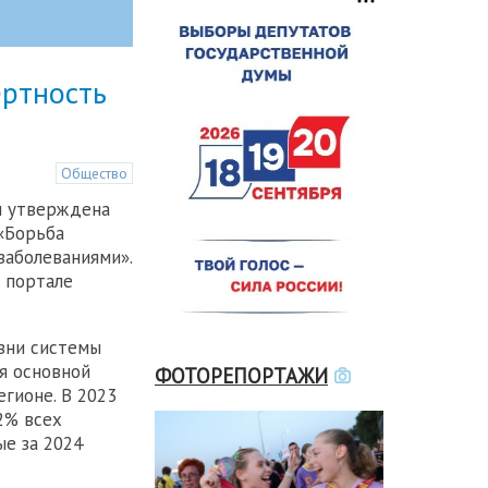
ертность
Общество
и утверждена
«Борьба
заболеваниями».
 портале
езни системы
я основной
ФОТОРЕПОРТАЖИ
гионе. В 2023
2% всех
ые за 2024