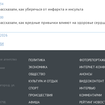
:34
ссказали, как уберечься от инфаркта и инсульта
:00
ссказали, как вредные привычки влияют на здоровье сердц
2026
МИ
е агентство
ПОЛИТИКА
ФОТОРЕПОРТАЖ
ЭКОНОМИКА
ИНТЕРНЕТ-КОНФ
ение
ОБЩЕСТВО
АНОНСЫ
КУЛЬТУРА И ОТДЫХ
ВИДЕОКОНТЕНТ
город. ул.
СПОРТ
ИНТЕРВЬЮ
ПРОИСШЕСТВИЯ
КОММЕНТАРИИ
9798.
АФИША
РЕЙТИНГ НОВОС