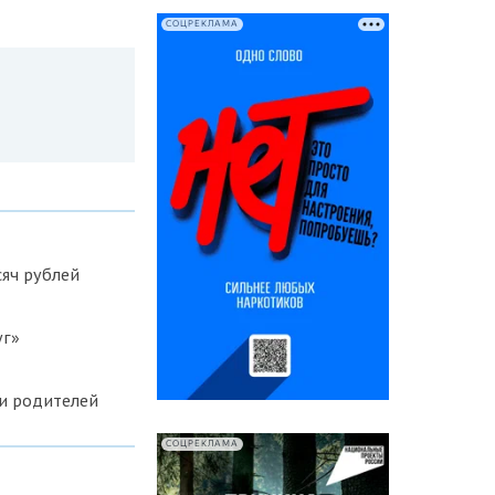
СОЦРЕКЛАМА
яч рублей
уг»
и родителей
СОЦРЕКЛАМА