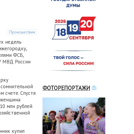
Происшествия
ех недель
ижегородку,
елями ФСБ,
У МВД России
ерку
 сомнительной
ФОТОРЕПОРТАЖИ
м счете. Спустя
 женщина
 10 млн рублей
озяйственной
енник купил