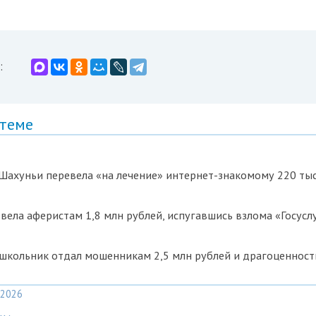
:
 теме
Шахуньи перевела «на лечение» интернет-знакомому 220 тыс
вела аферистам 1,8 млн рублей, испугавшись взлома «Госусл
школьник отдал мошенникам 2,5 млн рублей и драгоценност
2026