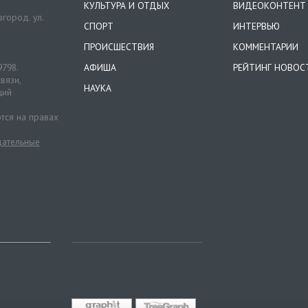
КУЛЬТУРА И ОТДЫХ
ВИДЕОКОНТЕНТ
город. ул.
СПОРТ
ИНТЕРВЬЮ
ПРОИСШЕСТВИЯ
КОММЕНТАРИИ
9798.
АФИША
РЕЙТИНГ НОВОС
вязи,
НАУКА
ций
тся на правах
ательные