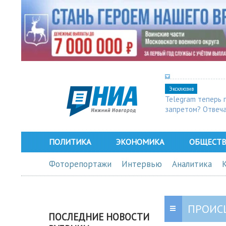
Эксклюзив
Telegram теперь 
запретом? Отвеч
ПОЛИТИКА
ЭКОНОМИКА
ОБЩЕСТ
Фоторепортажи
Интервью
Аналитика
ПРОИС
ПОСЛЕДНИЕ НОВОСТИ