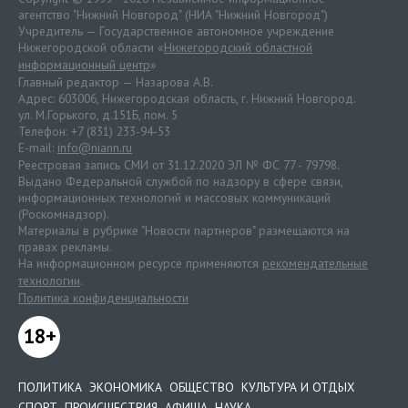
агентство "Нижний Новгород" (НИА "Нижний Новгород")
Учредитель — Государственное автономное учреждение
Нижегородской области «
Нижегородский областной
информационный центр
»
Главный редактор — Назарова А.В.
Адрес: 603006, Нижегородская область, г. Нижний Новгород.
ул. М.Горького, д.151Б, пом. 5
Телефон: +7 (831) 233-94-53
E-mail:
info@niann.ru
Реестровая запись СМИ от 31.12.2020 ЭЛ № ФС 77 - 79798.
Выдано Федеральной службой по надзору в сфере связи,
информационных технологий и массовых коммуникаций
(Роскомнадзор).
Материалы в рубрике "Новости партнеров" размещаются на
правах рекламы.
На информационном ресурсе применяются
рекомендательные
технологии
.
Политика конфиденциальности
18+
ПОЛИТИКА
ЭКОНОМИКА
ОБЩЕСТВО
КУЛЬТУРА И ОТДЫХ
СПОРТ
ПРОИСШЕСТВИЯ
АФИША
НАУКА