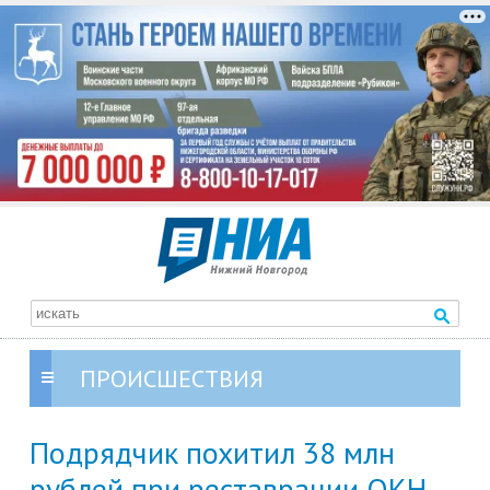
ПРОИСШЕСТВИЯ
Подрядчик похитил 38 млн
рублей при реставрации ОКН