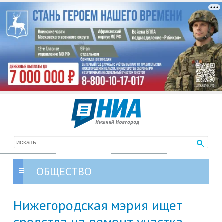
ОБЩЕСТВО
Нижегородская мэрия ищет
средства на ремонт участка