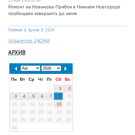
25 мая 2026 07:00
Ремонт на Новикова-Прибоя в Нижнем Новгороде
пообещали завершить до июня
Главная
|
Архив
|
2026
Аграгетор 24СМИ
АРХИВ
Пн
Вт
Ср
Чт
Пт
Сб
Вс
1
2
3
4
5
6
7
8
9
10
11
12
13
14
15
16
17
18
19
20
21
22
23
24
25
26
27
28
29
30
31